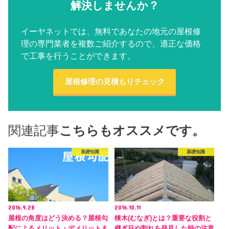
解決しませんか？
イーヤネットでは、無料であなたの地元の屋根修
理の専門業者を複数ご紹介するので、適正な価格
で工事を行うことができます。
屋根修理の見積もりチェック
関連記事
こちらもオススメです。
基礎知識
基礎知識
2016.9.28
2016.10.11
屋根の角度はどう決める？屋根勾
棟木(むなぎ)とは？重要な役割と
配によるメリット・デメリットま
継ぎ目や割れを発見した時の注意