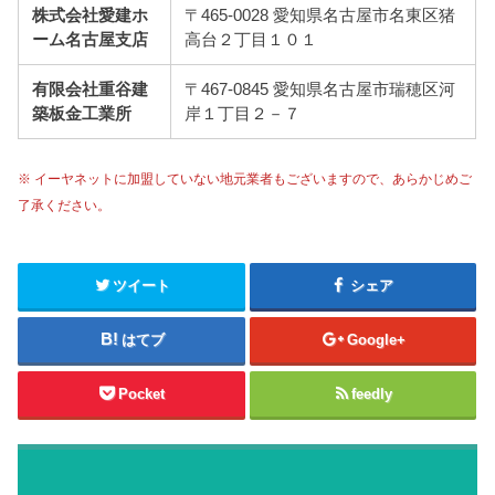
株式会社愛建ホ
〒465-0028 愛知県名古屋市名東区猪
ーム名古屋支店
高台２丁目１０１
有限会社重谷建
〒467-0845 愛知県名古屋市瑞穂区河
築板金工業所
岸１丁目２－７
※ イーヤネットに加盟していない地元業者もございますので、あらかじめご
了承ください。
ツイート
シェア
はてブ
Google+
Pocket
feedly