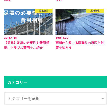
屋根塗装
屋根修理
2016.9.28
2016.9.20
【必見】足場の必要性や費用相
雨樋から起こる雨漏りの原因と対
場、トラブル事例をご紹介
策を知ろう
カテゴリー