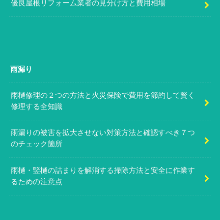
優良屋根リフォーム業者の見分け方と費用相場
雨漏り
雨樋修理の２つの方法と火災保険で費用を節約して賢く
修理する全知識
雨漏りの被害を拡大させない対策方法と確認すべき７つ
のチェック箇所
雨樋・竪樋の詰まりを解消する掃除方法と安全に作業す
るための注意点