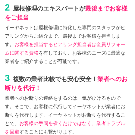
2
屋根修理のエキスパートが
最後までお客様
をご担当
イーヤネットは屋根修理に特化した専門のスタッフがヒ
アリングからご紹介まで、最後までお客様を担当しま
す。
お客様を担当するヒアリング担当者は全員リフォー
ムに関する資格
を有しており、お客様のニーズに最適な
業者をご紹介することが可能です。
3
複数の業者比較でも安心安全！
業者へのお
断りを代行！
業者へのお断りの連絡をするのは、気がひけるもので
す。そこで、お客様に代行してイーヤネットが業者にお
断りを代行します。イーヤネットがお断りを代行するこ
とで、
お客様の手間を省くだけではなく、業者トラブル
を回避
することにも繋がります。