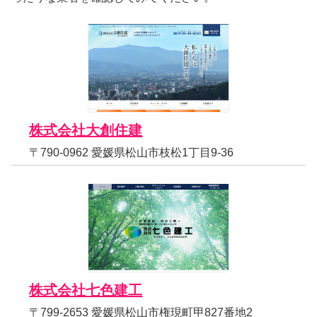
株式会社大創住建
〒790-0962 愛媛県松山市枝松1丁目9-36
株式会社七色建工
〒799-2653 愛媛県松山市権現町甲827番地2