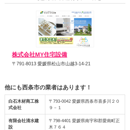
株式会社MY住宅設備
〒791-8013 愛媛県松山市山越3-14-21
他にも西条市の業者はあります！
白石木材商工株
〒793-0042 愛媛県西条市喜多川２０
式会社
９－１
有限会社清水建
〒798-4401 愛媛県南宇和郡愛南町正
設
木７６４