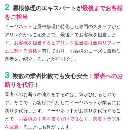
2
屋根修理のエキスパートが
最後までお客様
をご担当
イーヤネットは屋根修理に特化した専門のスタッフがヒ
アリングからご紹介まで、最後までお客様を担当しま
す。
お客様を担当するヒアリング担当者は全員リフォー
ムに関する資格
を有しており、お客様のニーズに最適な
業者をご紹介することが可能です。
3
複数の業者比較でも安心安全！
業者へのお
断りを代行！
業者へのお断りの連絡をするのは、気がひけるもので
す。そこで、お客様に代行してイーヤネットが業者にお
断りを代行します。イーヤネットがお断りを代行するこ
とで、
お客様の手間を省くだけではなく、業者トラブル
を回避
することにも繋がります。