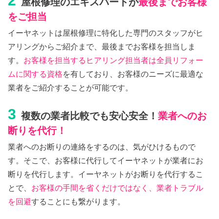
2
屋根修理のエキスパートが
最後までお客様
をご担当
イーヤネットは屋根修理に特化した専門のスタッフがヒ
アリングからご紹介まで、最後までお客様を担当しま
す。
お客様を担当するヒアリング担当者は全員リフォー
ムに関する資格
を有しており、お客様のニーズに最適な
業者をご紹介することが可能です。
3
複数の業者比較でも安心安全！
業者へのお
断りを代行！
業者へのお断りの連絡をするのは、気がひけるもので
す。そこで、お客様に代行してイーヤネットが業者にお
断りを代行します。イーヤネットがお断りを代行するこ
とで、
お客様の手間を省くだけではなく、業者トラブル
を回避
することにも繋がります。