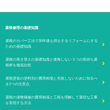
屋根修理の基礎知識
屋根のカバー工法で30年後も得をするリフォームにする
ための基礎知識
屋根の葺き替えの基礎知識と後悔しない３つの長持ち屋
根材を徹底比較
屋根塗装の塗料別の費用相場と失敗しないために知るべ
き2つの注意点
屋根の漆喰補修の費用相場と工程を理解して適切な工事
を実現する方法