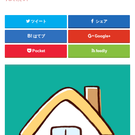
ツイート
シェア
はてブ
Google+
Pocket
feedly