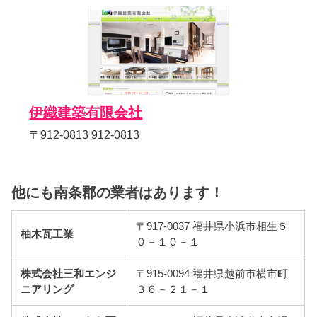
伊織建築有限会社
〒912-0813 912-0813
他にも南条郡の業者はあります！
〒917-0037 福井県小浜市相生５
柚木瓦工業
０－１０－１
株式会社三和エンジ
〒915-0094 福井県越前市横市町
ニアリング
３６－２１－１