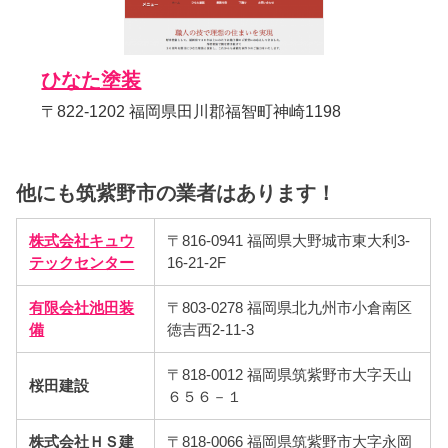
ひなた塗装
〒822-1202 福岡県田川郡福智町神崎1198
他にも筑紫野市の業者はあります！
株式会社キュウ
〒816-0941 福岡県大野城市東大利3-
テックセンター
16-21-2F
有限会社池田装
〒803-0278 福岡県北九州市小倉南区
備
徳吉西2-11-3
〒818-0012 福岡県筑紫野市大字天山
桜田建設
６５６－１
株式会社ＨＳ建
〒818-0066 福岡県筑紫野市大字永岡