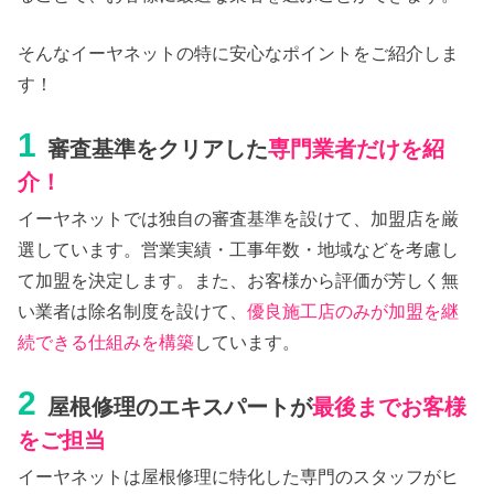
そんなイーヤネットの特に安心なポイントをご紹介しま
す！
1
審査基準をクリアした
専門業者だけを紹
介！
イーヤネットでは独自の審査基準を設けて、加盟店を厳
選しています。営業実績・工事年数・地域などを考慮し
て加盟を決定します。また、お客様から評価が芳しく無
い業者は除名制度を設けて、
優良施工店のみが加盟を継
続できる仕組みを構築
しています。
2
屋根修理のエキスパートが
最後までお客様
をご担当
イーヤネットは屋根修理に特化した専門のスタッフがヒ