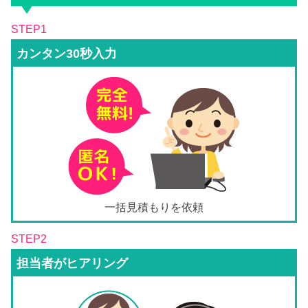
STEP1
カンタン30秒入力
一括見積もりを依頼
STEP2
担当者がヒアリング