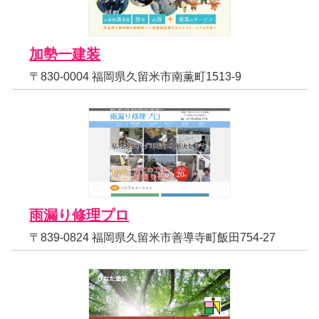
加勢一建装
〒830-0004 福岡県久留米市南薫町1513-9
雨漏り修理プロ
〒839-0824 福岡県久留米市善導寺町飯田754-27