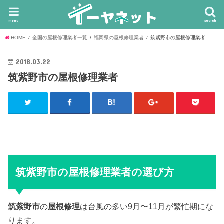
menu
search
HOME
全国の屋根修理業者一覧
福岡県の屋根修理業者
筑紫野市の屋根修理業者
2018.03.22
筑紫野市の屋根修理業者
筑紫野市の屋根修理業者の選び方
筑紫野市
の
屋根修理
は台風の多い9月〜11月が繁忙期にな
ります。