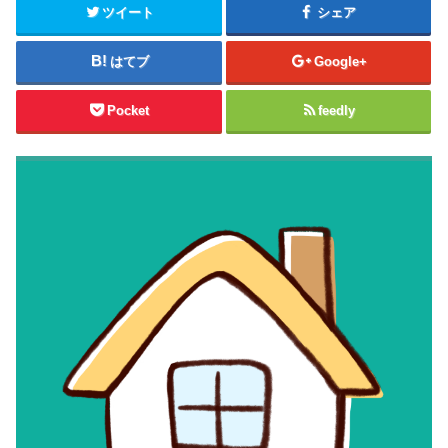
ツイート
シェア
はてブ
Google+
Pocket
feedly