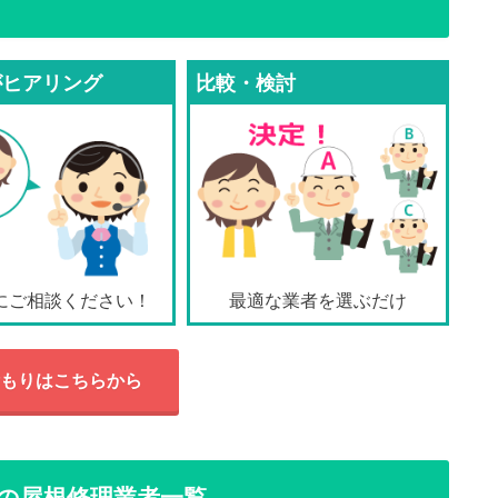
がヒアリング
比較・検討
にご相談ください！
最適な業者を選ぶだけ
もりはこちらから
の屋根修理業者一覧