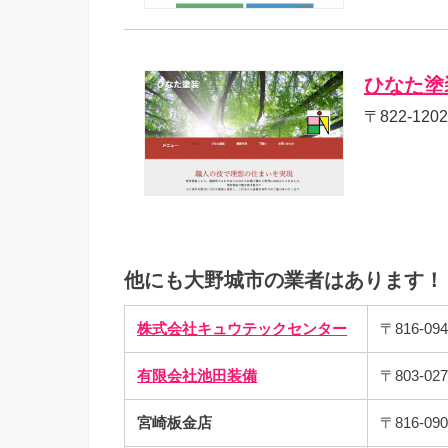
ひなた塗
〒822-12
他にも大野城市の業者はあります！
株式会社キュウテックセンター
〒816-0
有限会社池田装備
〒803-0
宮崎板金店
〒816-