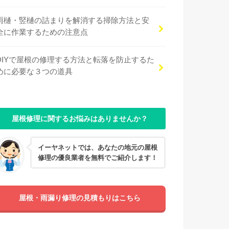
雨樋・竪樋の詰まりを解消する掃除方法と安
全に作業するための注意点
DIYで屋根の修理する方法と転落を防止するた
めに必要な３つの道具
屋根修理に関するお悩みはありませんか？
イーヤネットでは、あなたの地元の屋根
修理の優良業者を無料でご紹介します！
屋根・雨漏り修理の見積もりはこちら