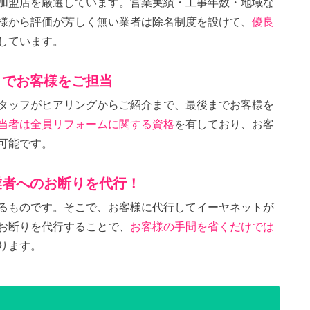
加盟店を厳選しています。営業実績・工事年数・地域な
様から評価が芳しく無い業者は除名制度を設けて、
優良
しています。
までお客様をご担当
タッフがヒアリングからご紹介まで、最後までお客様を
当者は全員リフォームに関する資格
を有しており、お客
可能です。
業者へのお断りを代行！
るものです。そこで、お客様に代行してイーヤネットが
お断りを代行することで、
お客様の手間を省くだけでは
ります。