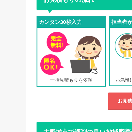
カンタン30秒入力
担当者
お気軽
一括見積もりを依頼
お見積
大野城市で評判の良い地域密着