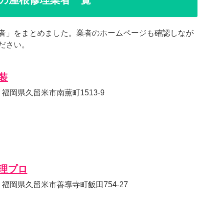
者」をまとめました。業者のホームページも確認しなが
ださい。
装
04 福岡県久留米市南薫町1513-9
理プロ
24 福岡県久留米市善導寺町飯田754-27