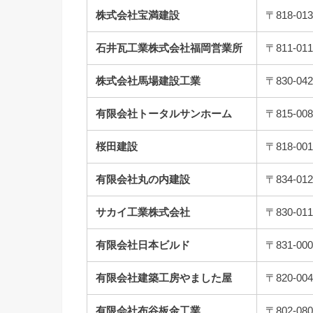
株式会社宝満建設
〒818-
石井瓦工業株式会社福岡営業所
〒811-
株式会社馬場建設工業
〒830-
有限会社トータルサンホーム
〒815-
桜田建設
〒818-
有限会社丸の内建設
〒834-
サカイ工業株式会社
〒830-
有限会社日本ビルド
〒831-
有限会社建築工房やました屋
〒820-
有限会社布谷板金工業
〒802-