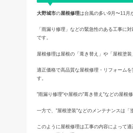
大野城市
の
屋根修理
は台風の多い9月〜11
「雨漏り修理」などの緊急性のある工事に対
です。
屋根修理は屋根の「葺き替え」や「屋根塗装
適正価格で高品質な屋根修理・リフォームを
す。
”雨漏り修理”や屋根の”葺き替え”などの屋
一方で、”屋根塗装”などのメンテナンスは「
このように屋根修理は工事の内容によって適