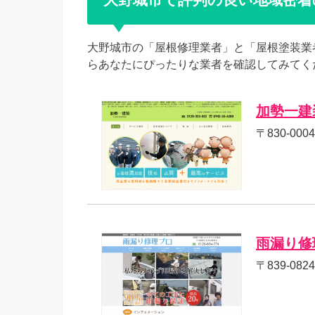
大野城市の「屋根修理業者」と「屋根塗装業
らあなたにぴったりな業者を確認してみてく
加勢一建
〒830-00
雨漏り修
〒839-08