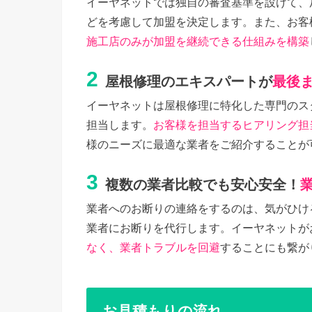
イーヤネットでは独自の審査基準を設けて、
どを考慮して加盟を決定します。また、お客
施工店のみが加盟を継続できる仕組みを構築
2
屋根修理のエキスパートが
最後
イーヤネットは屋根修理に特化した専門のス
担当します。
お客様を担当するヒアリング担
様のニーズに最適な業者をご紹介することが
3
複数の業者比較でも安心安全！
業者へのお断りの連絡をするのは、気がひけ
業者にお断りを代行します。イーヤネットが
なく、業者トラブルを回避
することにも繋が
お見積もりの流れ