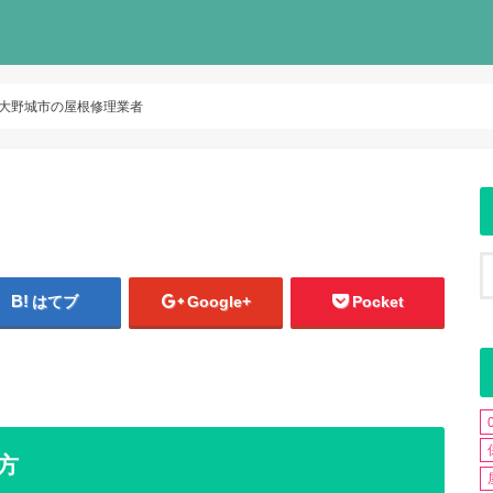
大野城市の屋根修理業者
はてブ
Google+
Pocket
方