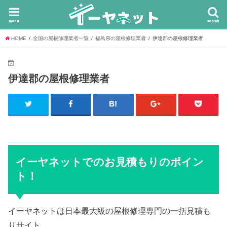
menu
search
HOME
全国の屋根修理業者一覧
福島県の屋根修理業者
伊達郡の屋根修理業者
伊達郡の屋根修理業者
イーヤネットでのお見積もりのポイン
ト！
イーヤネットは日本最大級の屋根修理専門の一括見積も
りサイト。