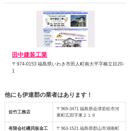
田中建装工業
〒974-0153 福島県いわき市田人町南大平字椿立目20-
1
他にも伊達郡の業者はあります！
〒969-3471 福島県会津若松市河
佐竹工務店
東町広田字東２１６
有限会社磯貝板金工
〒963-1521 福島県郡山市湖南町