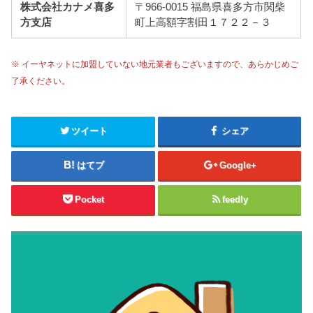
株式会社カナメ喜多
〒966-0015 福島県喜多方市関柴
方支店
町上高額字割田１７２２－３
※ イーヤネットに加盟していない地元業者もございますので、あらかじめご
了承ください。
ツイート
シェア
はてブ
Google+
Pocket
feedly