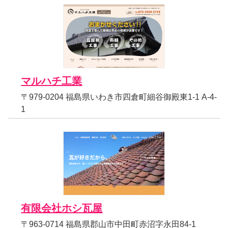
マルハチ工業
〒979-0204 福島県いわき市四倉町細谷御殿東1-1 A-4-
1
有限会社ホシ瓦屋
〒963-0714 福島県郡山市中田町赤沼字永田84-1