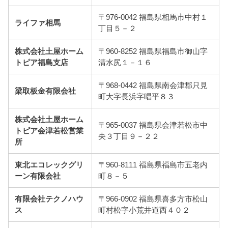
〒976-0042 福島県相馬市中村１
ライファ相馬
丁目５－２
株式会社土屋ホーム
〒960-8252 福島県福島市御山字
トピア福島支店
清水尻１－１６
〒968-0442 福島県南会津郡只見
梁取板金有限会社
町大字長浜字唱平８３
株式会社土屋ホーム
〒965-0037 福島県会津若松市中
トピア会津若松営業
央３丁目９－２２
所
東北エコレックグリ
〒960-8111 福島県福島市五老内
ーン有限会社
町８－５
有限会社テクノハウ
〒966-0902 福島県喜多方市松山
ス
町村松字小荒井道西４０２