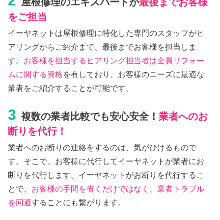
2
屋根修理のエキスパートが
最後までお客様
をご担当
イーヤネットは屋根修理に特化した専門のスタッフがヒ
アリングからご紹介まで、最後までお客様を担当しま
す。
お客様を担当するヒアリング担当者は全員リフォー
ムに関する資格
を有しており、お客様のニーズに最適な
業者をご紹介することが可能です。
3
複数の業者比較でも安心安全！
業者へのお
断りを代行！
業者へのお断りの連絡をするのは、気がひけるもので
す。そこで、お客様に代行してイーヤネットが業者にお
断りを代行します。イーヤネットがお断りを代行するこ
とで、
お客様の手間を省くだけではなく、業者トラブル
を回避
することにも繋がります。