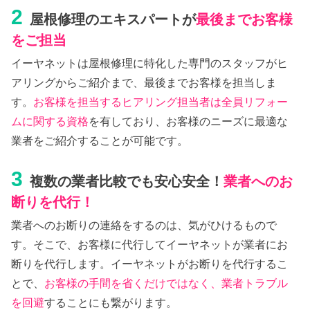
2
屋根修理のエキスパートが
最後までお客様
をご担当
イーヤネットは屋根修理に特化した専門のスタッフがヒ
アリングからご紹介まで、最後までお客様を担当しま
す。
お客様を担当するヒアリング担当者は全員リフォー
ムに関する資格
を有しており、お客様のニーズに最適な
業者をご紹介することが可能です。
3
複数の業者比較でも安心安全！
業者へのお
断りを代行！
業者へのお断りの連絡をするのは、気がひけるもので
す。そこで、お客様に代行してイーヤネットが業者にお
断りを代行します。イーヤネットがお断りを代行するこ
とで、
お客様の手間を省くだけではなく、業者トラブル
を回避
することにも繋がります。