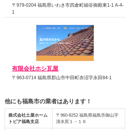
〒979-0204 福島県いわき市四倉町細谷御殿東1-1 A-4-
1
有限会社ホシ瓦屋
〒963-0714 福島県郡山市中田町赤沼字永田84-1
他にも福島市の業者はあります！
株式会社土屋ホーム
〒960-8252 福島県福島市御山字
トピア福島支店
清水尻１－１６