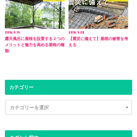
2016.9.19
2016.9.28
露天風呂に屋根を設置する２つの
【震災に備えて】屋根の被害を考
メリットと魅力を高める屋根の種
える
類
カテゴリー