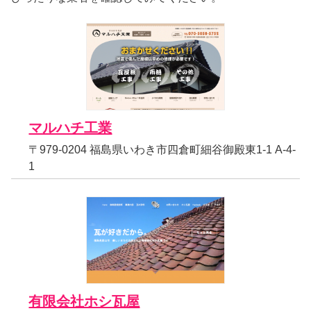
マルハチ工業
〒979-0204 福島県いわき市四倉町細谷御殿東1-1 A-4-
1
有限会社ホシ瓦屋