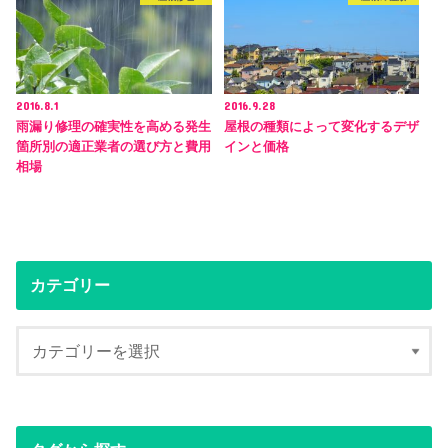
2016.8.1
2016.9.28
雨漏り修理の確実性を高める発生
屋根の種類によって変化するデザ
箇所別の適正業者の選び方と費用
インと価格
相場
カテゴリー