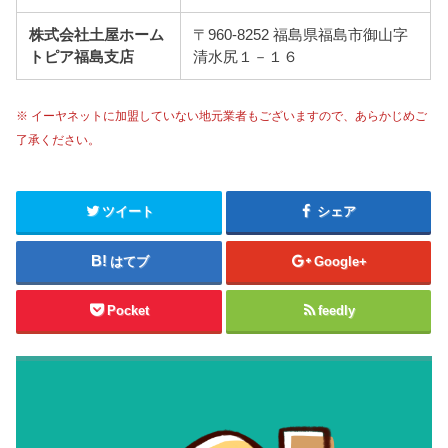
株式会社土屋ホーム
〒960-8252 福島県福島市御山字
トピア福島支店
清水尻１－１６
※ イーヤネットに加盟していない地元業者もございますので、あらかじめご
了承ください。
ツイート
シェア
はてブ
Google+
Pocket
feedly