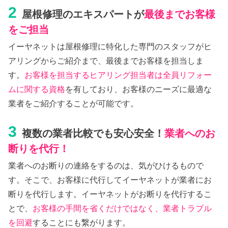
2
屋根修理のエキスパートが
最後までお客様
をご担当
イーヤネットは屋根修理に特化した専門のスタッフがヒ
アリングからご紹介まで、最後までお客様を担当しま
す。
お客様を担当するヒアリング担当者は全員リフォー
ムに関する資格
を有しており、お客様のニーズに最適な
業者をご紹介することが可能です。
3
複数の業者比較でも安心安全！
業者へのお
断りを代行！
業者へのお断りの連絡をするのは、気がひけるもので
す。そこで、お客様に代行してイーヤネットが業者にお
断りを代行します。イーヤネットがお断りを代行するこ
とで、
お客様の手間を省くだけではなく、業者トラブル
を回避
することにも繋がります。