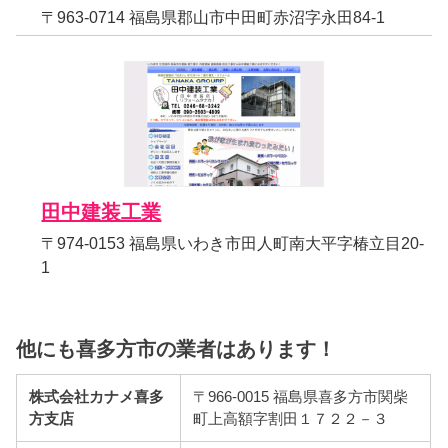
〒963-0714 福島県郡山市中田町赤沼字永田84-1
田中建装工業
〒974-0153 福島県いわき市田人町南大平字椿立目20-
1
他にも喜多方市の業者はあります！
株式会社カナメ喜多
〒966-0015 福島県喜多方市関柴
方支店
町上高額字割田１７２２－３