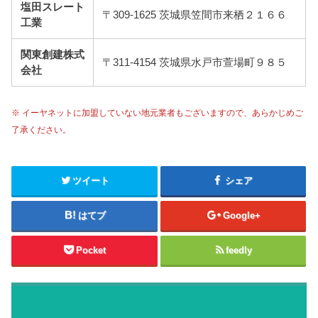
塩田スレート
〒309-1625 茨城県笠間市来栖２１６６
工業
関東創建株式
〒311-4154 茨城県水戸市萱場町９８５
会社
※ イーヤネットに加盟していない地元業者もございますので、あらかじめご
了承ください。
ツイート
シェア
はてブ
Google+
Pocket
feedly