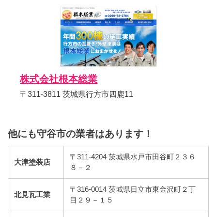
株式会社根本総業
〒311-3811 茨城県行方市四鹿11
他にも守谷市の業者はあります！
〒311-4204 茨城県水戸市田谷町２３６
大津塗装店
８－２
〒316-0014 茨城県日立市東金沢町２丁
北見瓦工業
目２９－１５