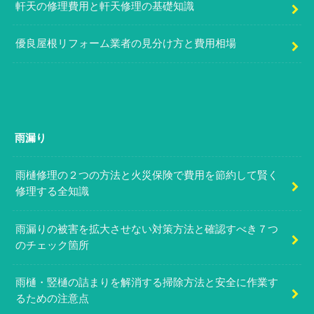
軒天の修理費用と軒天修理の基礎知識
優良屋根リフォーム業者の見分け方と費用相場
雨漏り
雨樋修理の２つの方法と火災保険で費用を節約して賢く
修理する全知識
雨漏りの被害を拡大させない対策方法と確認すべき７つ
のチェック箇所
雨樋・竪樋の詰まりを解消する掃除方法と安全に作業す
るための注意点