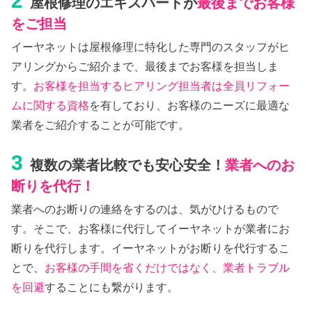
2
屋根修理のエキスパートが
最後までお客様
をご担当
イーヤネットは屋根修理に特化した専門のスタッフがヒ
アリングからご紹介まで、最後までお客様を担当しま
す。
お客様を担当するヒアリング担当者は全員リフォー
ムに関する資格
を有しており、お客様のニーズに最適な
業者をご紹介することが可能です。
3
複数の業者比較でも安心安全！
業者へのお
断りを代行！
業者へのお断りの連絡をするのは、気がひけるもので
す。そこで、お客様に代行してイーヤネットが業者にお
断りを代行します。イーヤネットがお断りを代行するこ
とで、
お客様の手間を省くだけではなく、業者トラブル
を回避
することにも繋がります。