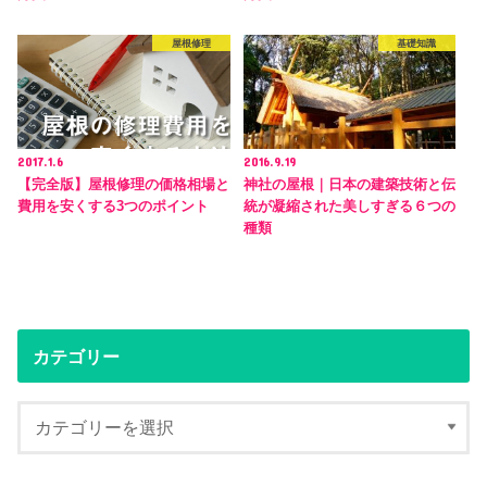
屋根修理
基礎知識
2017.1.6
2016.9.19
【完全版】屋根修理の価格相場と
神社の屋根｜日本の建築技術と伝
費用を安くする3つのポイント
統が凝縮された美しすぎる６つの
種類
カテゴリー