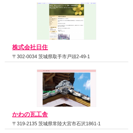
株式会社日住
〒302-0034 茨城県取手市戸頭2-49-1
かわの瓦工舎
〒319-2135 茨城県常陸大宮市石沢1861-1