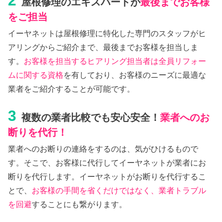
2
屋根修理のエキスパートが
最後までお客様
をご担当
イーヤネットは屋根修理に特化した専門のスタッフがヒ
アリングからご紹介まで、最後までお客様を担当しま
す。
お客様を担当するヒアリング担当者は全員リフォー
ムに関する資格
を有しており、お客様のニーズに最適な
業者をご紹介することが可能です。
3
複数の業者比較でも安心安全！
業者へのお
断りを代行！
業者へのお断りの連絡をするのは、気がひけるもので
す。そこで、お客様に代行してイーヤネットが業者にお
断りを代行します。イーヤネットがお断りを代行するこ
とで、
お客様の手間を省くだけではなく、業者トラブル
を回避
することにも繋がります。