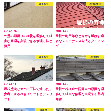
屋根修理
屋根の種類
2016.9.25
2016.9.28
外壁の雨漏りの症状を理解して確
屋根の耐用年数と寿命を延ばす適
実な修理を実現できる修理方法と
切なメンテナンス方法とタイミン
費用
グ
屋根修理
屋根修理
2016.8.18
2016.9.20
屋根塗装とカバー工法で迷ったら
屋根の棟板金の雨漏りの原因を理
参考にするべきメリットとデメリ
解して確実な修理を実現する基礎
ット
知識
屋根材
基礎知識