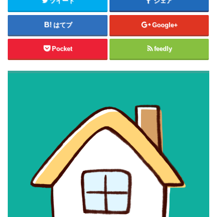
ツイート
シェア
はてブ
Google+
Pocket
feedly