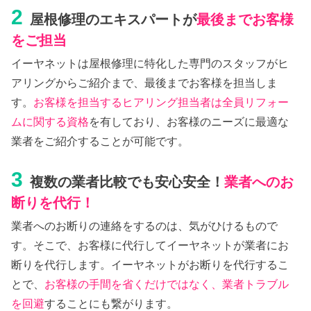
2
屋根修理のエキスパートが
最後までお客様
をご担当
イーヤネットは屋根修理に特化した専門のスタッフがヒ
アリングからご紹介まで、最後までお客様を担当しま
す。
お客様を担当するヒアリング担当者は全員リフォー
ムに関する資格
を有しており、お客様のニーズに最適な
業者をご紹介することが可能です。
3
複数の業者比較でも安心安全！
業者へのお
断りを代行！
業者へのお断りの連絡をするのは、気がひけるもので
す。そこで、お客様に代行してイーヤネットが業者にお
断りを代行します。イーヤネットがお断りを代行するこ
とで、
お客様の手間を省くだけではなく、業者トラブル
を回避
することにも繋がります。