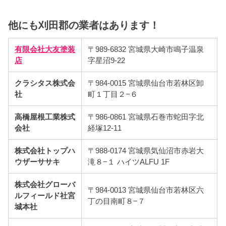
他にも刈田郡の業者はあります！
有限会社大友塗装
〒989-6832 宮城県大崎市鳴子温泉
店
字星沼9-22
クラシタス株式会
〒984-0015 宮城県仙台市若林区卸
社
町１丁目２−６
高橋屋根工業株式
〒986-0861 宮城県石巻市蛇田字北
会社
経塚12-11
株式会社トップハ
〒988-0174 宮城県気仙沼市赤岩大
ウザーササキ
滝８−１ ハイツALFU 1F
株式会社グローバ
〒984-0013 宮城県仙台市若林区六
ルフィールド社宮
丁の目南町８−７
城本社