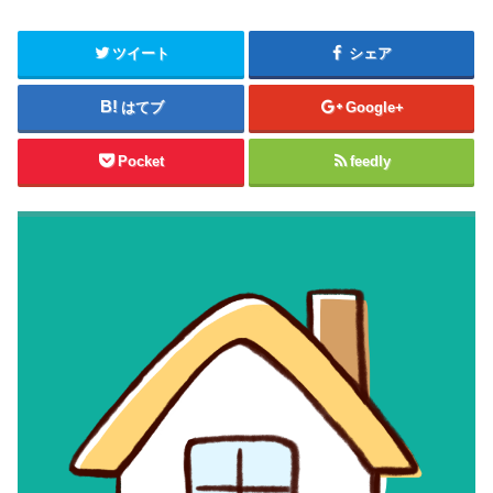
ツイート
シェア
はてブ
Google+
Pocket
feedly