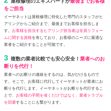
2
屋根修理のエキスパートが
最後までお客様
をご担当
イーヤネットは屋根修理に特化した専門のスタッフがヒ
アリングからご紹介まで、最後までお客様を担当しま
す。
お客様を担当するヒアリング担当者は全員リフォー
ムに関する資格
を有しており、お客様のニーズに最適な
業者をご紹介することが可能です。
3
複数の業者比較でも安心安全！
業者へのお
断りを代行！
業者へのお断りの連絡をするのは、気がひけるもので
す。そこで、お客様に代行してイーヤネットが業者にお
断りを代行します。イーヤネットがお断りを代行するこ
とで、
お客様の手間を省くだけではなく、業者トラブル
を回避
することにも繋がります。