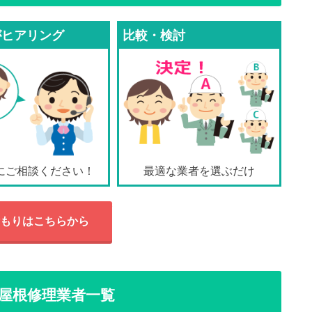
がヒアリング
比較・検討
にご相談ください！
最適な業者を選ぶだけ
もりはこちらから
屋根修理業者一覧