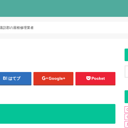
諏訪郡の屋根修理業者
はてブ
Google+
Pocket