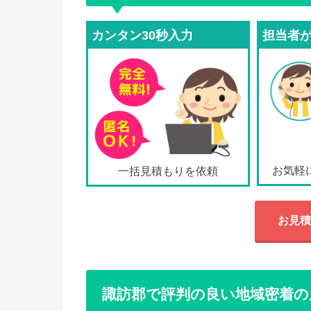
カンタン30秒入力
担当者
お気軽
一括見積もりを依頼
お見積
諏訪郡で評判の良い地域密着の