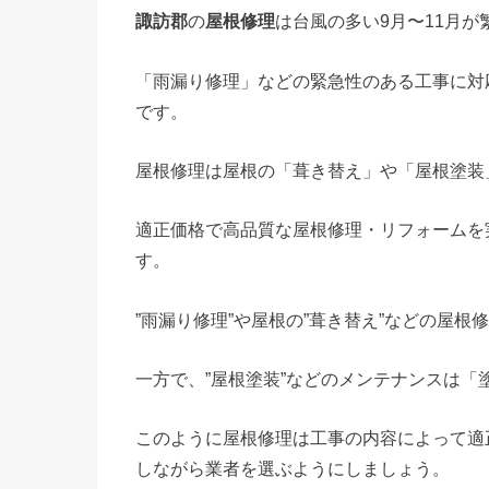
諏訪郡
の
屋根修理
は台風の多い9月〜11月が
「雨漏り修理」などの緊急性のある工事に対
です。
屋根修理は屋根の「葺き替え」や「屋根塗装
適正価格で高品質な屋根修理・リフォームを
す。
”雨漏り修理”や屋根の”葺き替え”などの屋
一方で、”屋根塗装”などのメンテナンスは「
このように屋根修理は工事の内容によって適
しながら業者を選ぶようにしましょう。