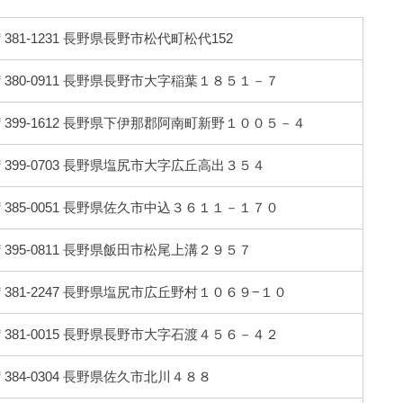
〒381-1231 長野県長野市松代町松代152
〒380-0911 長野県長野市大字稲葉１８５１－７
〒399-1612 長野県下伊那郡阿南町新野１００５－４
〒399-0703 長野県塩尻市大字広丘高出３５４
〒385-0051 長野県佐久市中込３６１１－１７０
〒395-0811 長野県飯田市松尾上溝２９５７
〒381-2247 長野県塩尻市広丘野村１０６９−１０
〒381-0015 長野県長野市大字石渡４５６－４２
〒384-0304 長野県佐久市北川４８８