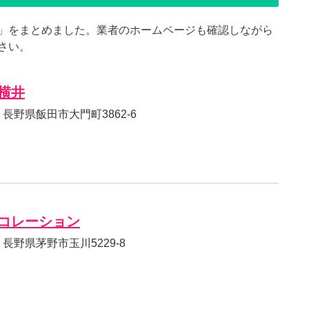
」をまとめました。業者のホームページも確認しながら
さい。
横井
11 長野県飯田市大門町3862-6
コレーション
11 長野県茅野市玉川5229-8