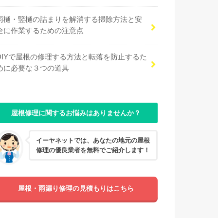
雨樋・竪樋の詰まりを解消する掃除方法と安
全に作業するための注意点
DIYで屋根の修理する方法と転落を防止するた
めに必要な３つの道具
屋根修理に関するお悩みはありませんか？
イーヤネットでは、あなたの地元の屋根
修理の優良業者を無料でご紹介します！
屋根・雨漏り修理の見積もりはこちら