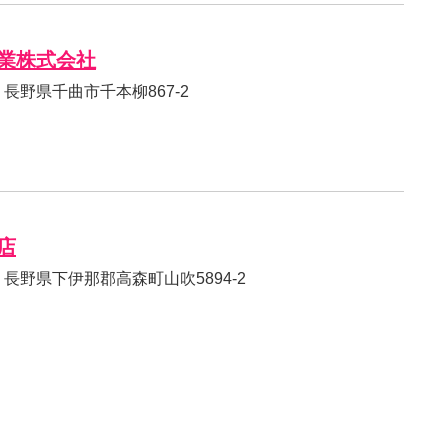
業株式会社
03 長野県千曲市千本柳867-2
店
01 長野県下伊那郡高森町山吹5894-2