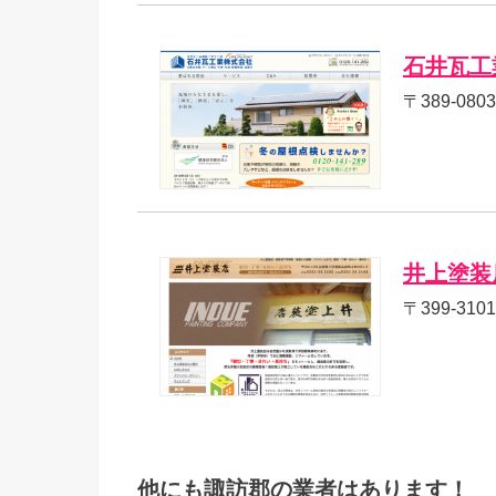
石井瓦工
〒389-08
井上塗装
〒399-31
他にも諏訪郡の業者はあります！