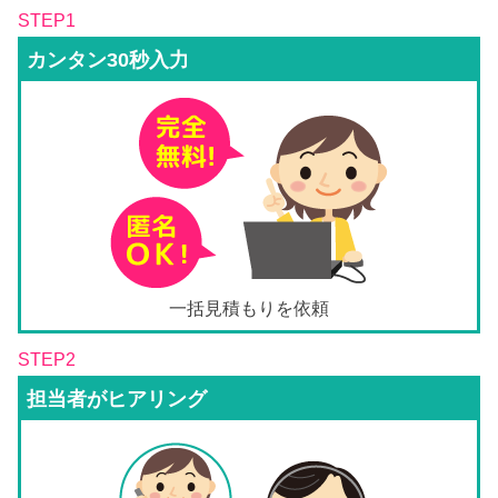
STEP1
カンタン30秒入力
一括見積もりを依頼
STEP2
担当者がヒアリング