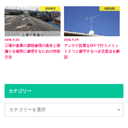
屋根修理
基礎知識
2016.9.22
2016.9.29
工場や倉庫の屋根修理の基本と雨
アンテナ設置をDIYで行うメリッ
漏りを確実に修理するための対処
ト２つと厳守するべき注意点を解
方法
説
カテゴリー