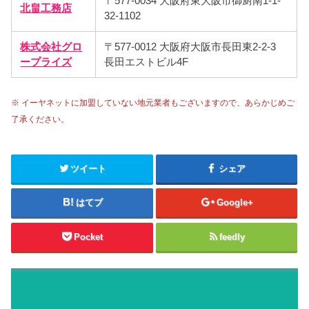
〒577-0034 大阪府東大阪市御厨南1-1-
北畠工務店
32-1102
株式会社グロ
〒577-0012 大阪府大阪市長田東2-2-3
ープライズ
長田エストビル4F
※ イーヤネットに加盟していない地元業者もございますので、あらかじめご
了承ください。
ツイート
シェア
はてブ
Google+
Pocket
feedly