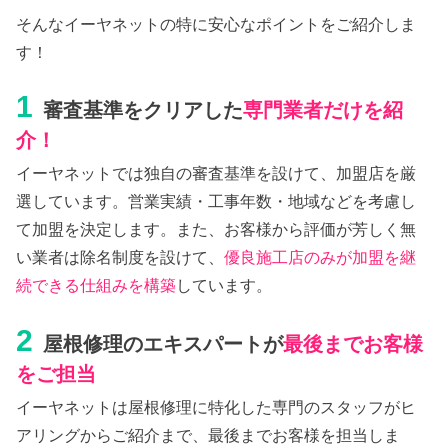
そんなイーヤネットの特に安心なポイントをご紹介しま
す！
1
審査基準をクリアした
専門業者だけを紹
介！
イーヤネットでは独自の審査基準を設けて、加盟店を厳
選しています。営業実績・工事年数・地域などを考慮し
て加盟を決定します。また、お客様から評価が芳しく無
い業者は除名制度を設けて、
優良施工店のみが加盟を継
続できる仕組みを構築
しています。
2
屋根修理のエキスパートが
最後までお客様
をご担当
イーヤネットは屋根修理に特化した専門のスタッフがヒ
アリングからご紹介まで、最後までお客様を担当しま