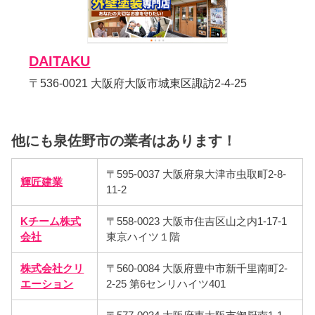
DAITAKU
〒536-0021 大阪府大阪市城東区諏訪2-4-25
他にも泉佐野市の業者はあります！
〒595-0037 大阪府泉大津市虫取町2-8-
輝匠建業
11-2
Kチーム株式
〒558-0023 大阪市住吉区山之内1-17-1
会社
東京ハイツ１階
株式会社クリ
〒560-0084 大阪府豊中市新千里南町2-
エーション
2-25 第6センリハイツ401