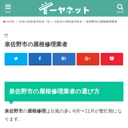
menu
search
HOME
全国の屋根修理業者一覧
大阪府の屋根修理業者
泉佐野市の屋根修理業者
泉佐野市の屋根修理業者
泉佐野市の屋根修理業者の選び方
泉佐野市
の
屋根修理
は台風の多い9月〜11月が繁忙期にな
ります。