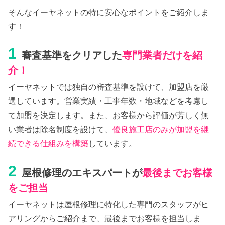
そんなイーヤネットの特に安心なポイントをご紹介しま
す！
1
審査基準をクリアした
専門業者だけを紹
介！
イーヤネットでは独自の審査基準を設けて、加盟店を厳
選しています。営業実績・工事年数・地域などを考慮し
て加盟を決定します。また、お客様から評価が芳しく無
い業者は除名制度を設けて、
優良施工店のみが加盟を継
続できる仕組みを構築
しています。
2
屋根修理のエキスパートが
最後までお客様
をご担当
イーヤネットは屋根修理に特化した専門のスタッフがヒ
アリングからご紹介まで、最後までお客様を担当しま