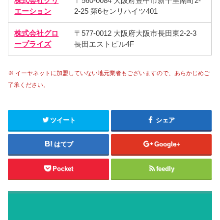
株式会社クリ
〒560-0084 大阪府豊中市新千里南町2-
エーション
2-25 第6センリハイツ401
株式会社グロ
〒577-0012 大阪府大阪市長田東2-2-3
ープライズ
長田エストビル4F
※ イーヤネットに加盟していない地元業者もございますので、あらかじめご
了承ください。
ツイート
シェア
はてブ
Google+
Pocket
feedly