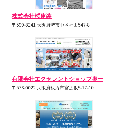
株式会社桜建装
〒599-8241 大阪府堺市中区福田547-8
有限会社エクセレントショップ奥一
〒573-0022 大阪府枚方市宮之坂5-17-10