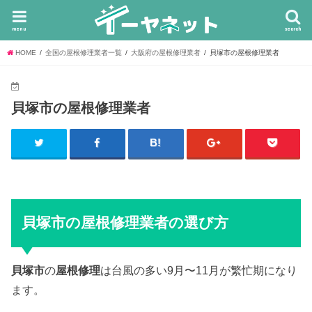
menu
search
HOME
全国の屋根修理業者一覧
大阪府の屋根修理業者
貝塚市の屋根修理業者
貝塚市の屋根修理業者
貝塚市の屋根修理業者の選び方
貝塚市
の
屋根修理
は台風の多い9月〜11月が繁忙期になり
ます。