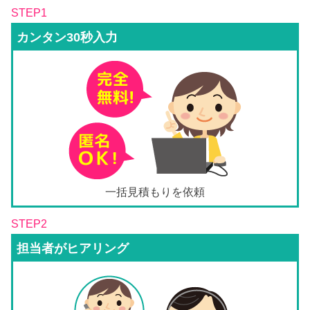
STEP1
カンタン30秒入力
一括見積もりを依頼
STEP2
担当者がヒアリング