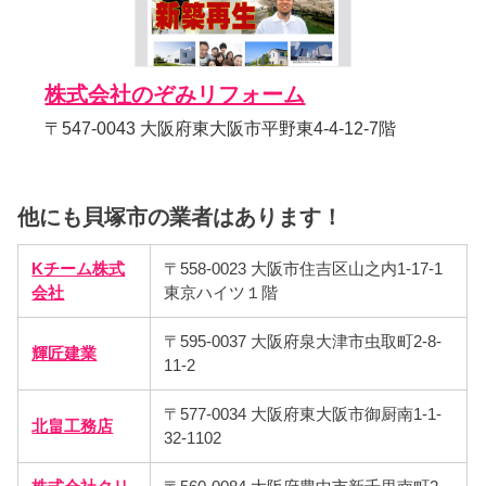
株式会社のぞみリフォーム
〒547-0043 大阪府東大阪市平野東4-4-12-7階
他にも貝塚市の業者はあります！
Kチーム株式
〒558-0023 大阪市住吉区山之内1-17-1
会社
東京ハイツ１階
〒595-0037 大阪府泉大津市虫取町2-8-
輝匠建業
11-2
〒577-0034 大阪府東大阪市御厨南1-1-
北畠工務店
32-1102