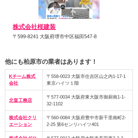
株式会社桜建装
〒599-8241 大阪府堺市中区福田547-8
他にも柏原市の業者はあります！
Kチーム株式
〒558-0023 大阪市住吉区山之内1-17-1
会社
東京ハイツ１階
〒577-0034 大阪府東大阪市御厨南1-1-
北畠工務店
32-1102
株式会社クリ
〒560-0084 大阪府豊中市新千里南町2-
エーション
2-25 第6センリハイツ401