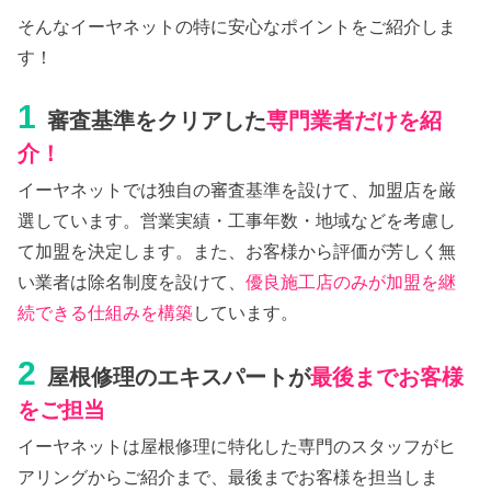
そんなイーヤネットの特に安心なポイントをご紹介しま
す！
1
審査基準をクリアした
専門業者だけを紹
介！
イーヤネットでは独自の審査基準を設けて、加盟店を厳
選しています。営業実績・工事年数・地域などを考慮し
て加盟を決定します。また、お客様から評価が芳しく無
い業者は除名制度を設けて、
優良施工店のみが加盟を継
続できる仕組みを構築
しています。
2
屋根修理のエキスパートが
最後までお客様
をご担当
イーヤネットは屋根修理に特化した専門のスタッフがヒ
アリングからご紹介まで、最後までお客様を担当しま