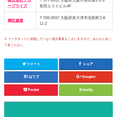
株式会社グロ
〒577-0012 大阪府大阪市長田東2-2-3
ープライズ
長田エストビル4F
〒595-0037 大阪府泉大津市虫取町2-8-
輝匠建業
11-2
※ イーヤネットに加盟していない地元業者もございますので、あらかじめご
了承ください。
ツイート
シェア
はてブ
Google+
Pocket
feedly