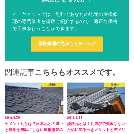
イーヤネットでは、無料であなたの地元の屋根修
理の専門業者を複数ご紹介するので、適正な価格
で工事を行うことができます。
屋根修理の見積もりチェック
関連記事
こちらもオススメです。
屋根材
屋根材
2016.9.30
2016.9.22
セメント瓦とは？日本瓦との違い
淡路瓦とは？瓦選びで失敗しない
と費用を無駄にしない屋根塗装の
ために知るべきメリットとデメリ