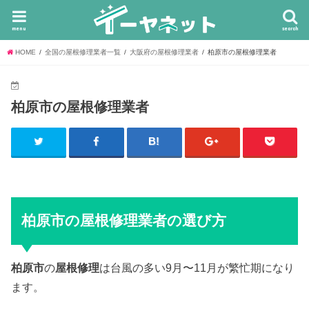
menu
search
HOME
全国の屋根修理業者一覧
大阪府の屋根修理業者
柏原市の屋根修理業者
柏原市の屋根修理業者
柏原市の屋根修理業者の選び方
柏原市
の
屋根修理
は台風の多い9月〜11月が繁忙期になり
ます。