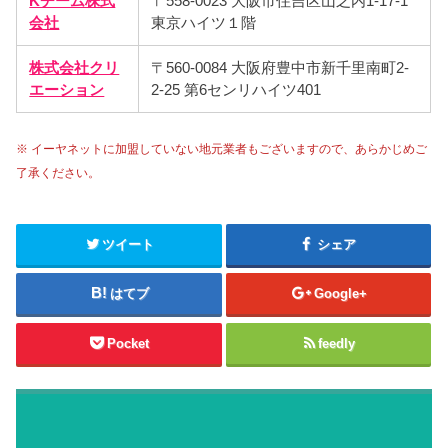
Kチーム株式
〒558-0023 大阪市住吉区山之内1-17-1
会社
東京ハイツ１階
株式会社クリ
〒560-0084 大阪府豊中市新千里南町2-
エーション
2-25 第6センリハイツ401
※ イーヤネットに加盟していない地元業者もございますので、あらかじめご
了承ください。
ツイート
シェア
はてブ
Google+
Pocket
feedly