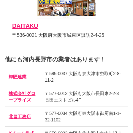
DAITAKU
〒536-0021 大阪府大阪市城東区諏訪2-4-25
他にも河内長野市の業者はあります！
〒595-0037 大阪府泉大津市虫取町2-8-
輝匠建業
11-2
株式会社グロ
〒577-0012 大阪府大阪市長田東2-2-3
ープライズ
長田エストビル4F
〒577-0034 大阪府東大阪市御厨南1-1-
北畠工務店
32-1102