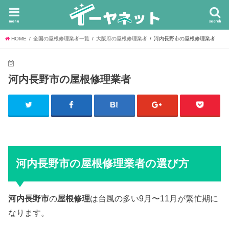
menu
search
HOME
全国の屋根修理業者一覧
大阪府の屋根修理業者
河内長野市の屋根修理業者
河内長野市の屋根修理業者
河内長野市の屋根修理業者の選び方
河内長野市
の
屋根修理
は台風の多い9月〜11月が繁忙期に
なります。