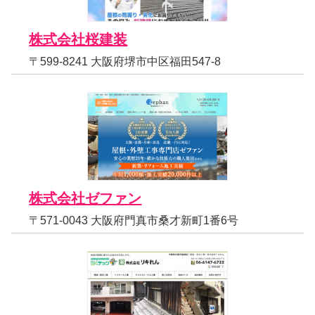
株式会社桜建装
〒599-8241 大阪府堺市中区福田547-8
株式会社ゼファン
〒571-0043 大阪府門真市桑才新町1番6号