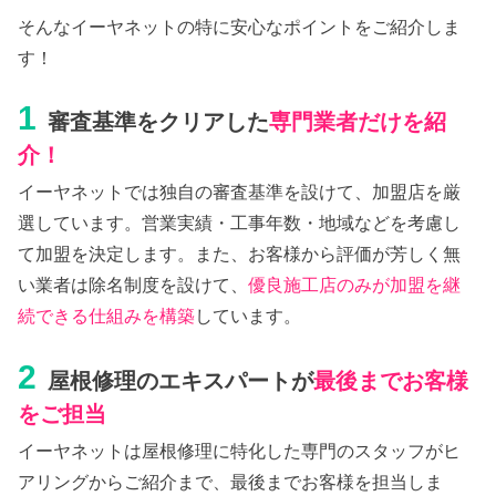
そんなイーヤネットの特に安心なポイントをご紹介しま
す！
1
審査基準をクリアした
専門業者だけを紹
介！
イーヤネットでは独自の審査基準を設けて、加盟店を厳
選しています。営業実績・工事年数・地域などを考慮し
て加盟を決定します。また、お客様から評価が芳しく無
い業者は除名制度を設けて、
優良施工店のみが加盟を継
続できる仕組みを構築
しています。
2
屋根修理のエキスパートが
最後までお客様
をご担当
イーヤネットは屋根修理に特化した専門のスタッフがヒ
アリングからご紹介まで、最後までお客様を担当しま