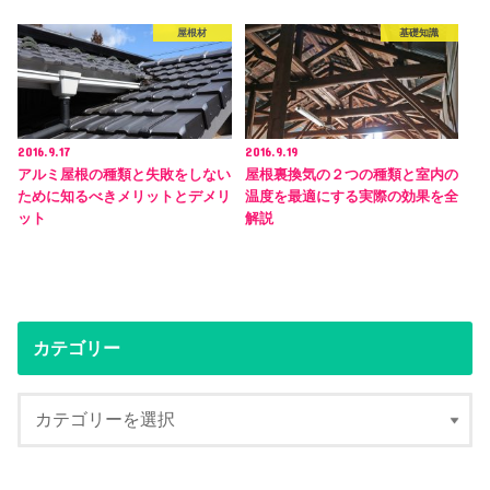
屋根材
基礎知識
2016.9.17
2016.9.19
アルミ屋根の種類と失敗をしない
屋根裏換気の２つの種類と室内の
ために知るべきメリットとデメリ
温度を最適にする実際の効果を全
ット
解説
カテゴリー