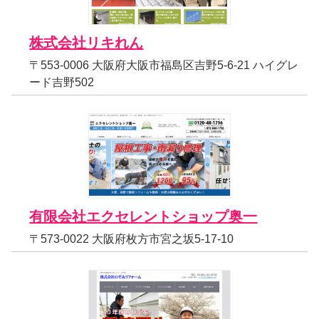
株式会社リキれん
〒553-0006 大阪府大阪市福島区吉野5-6-21 ハイグレ
ード吉野502
有限会社エクセレントショップ奥一
〒573-0022 大阪府枚方市宮之坂5-17-10