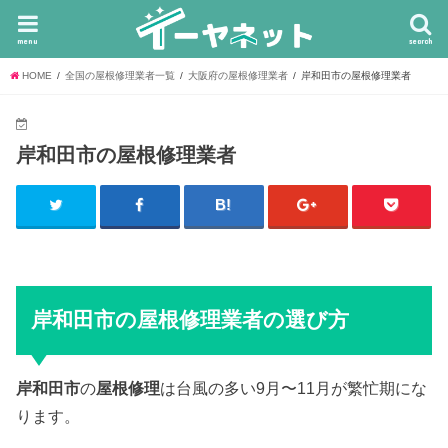
menu
search
HOME
全国の屋根修理業者一覧
大阪府の屋根修理業者
岸和田市の屋根修理業者
岸和田市の屋根修理業者
岸和田市の屋根修理業者の選び方
岸和田市
の
屋根修理
は台風の多い9月〜11月が繁忙期にな
ります。