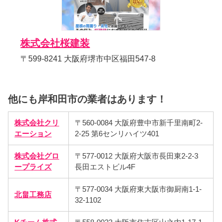
株式会社桜建装
〒599-8241 大阪府堺市中区福田547-8
他にも岸和田市の業者はあります！
株式会社クリ
〒560-0084 大阪府豊中市新千里南町2-
エーション
2-25 第6センリハイツ401
株式会社グロ
〒577-0012 大阪府大阪市長田東2-2-3
ープライズ
長田エストビル4F
〒577-0034 大阪府東大阪市御厨南1-1-
北畠工務店
32-1102