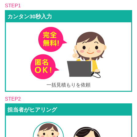
STEP1
カンタン30秒入力
一括見積もりを依頼
STEP2
担当者がヒアリング