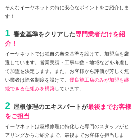
そんなイーヤネットの特に安心なポイントをご紹介しま
す！
1
審査基準をクリアした
専門業者だけを紹
介！
イーヤネットでは独自の審査基準を設けて、加盟店を厳
選しています。営業実績・工事年数・地域などを考慮し
て加盟を決定します。また、お客様から評価が芳しく無
い業者は除名制度を設けて、
優良施工店のみが加盟を継
続できる仕組みを構築
しています。
2
屋根修理のエキスパートが
最後までお客様
をご担当
イーヤネットは屋根修理に特化した専門のスタッフがヒ
アリングからご紹介まで、最後までお客様を担当しま