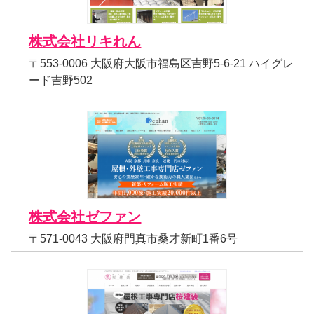
株式会社リキれん
〒553-0006 大阪府大阪市福島区吉野5-6-21 ハイグレ
ード吉野502
株式会社ゼファン
〒571-0043 大阪府門真市桑才新町1番6号