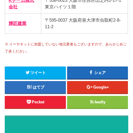
Kチーム株式
〒558-0023 大阪市住吉区山之内1-17-1
会社
東京ハイツ１階
〒595-0037 大阪府泉大津市虫取町2-8-
輝匠建業
11-2
※ イーヤネットに加盟していない地元業者もございますので、あらかじめご
了承ください。
ツイート
シェア
はてブ
Google+
Pocket
feedly