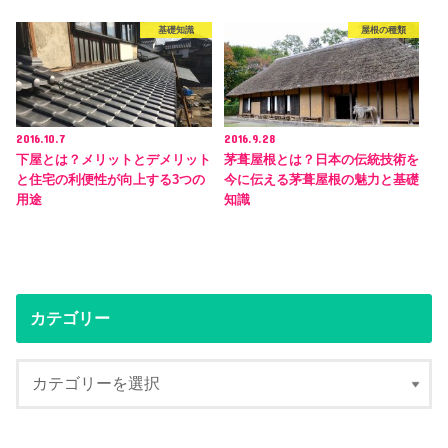
基礎知識
屋根の種類
2016.10.7
2016.9.28
下屋とは？メリットとデメリット
茅葺屋根とは？日本の伝統技術を
と住宅の利便性が向上する3つの
今に伝える茅葺屋根の魅力と基礎
用途
知識
カテゴリー