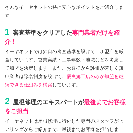
そんなイーヤネットの特に安心なポイントをご紹介しま
す！
1
審査基準をクリアした
専門業者だけを紹
介！
イーヤネットでは独自の審査基準を設けて、加盟店を厳
選しています。営業実績・工事年数・地域などを考慮し
て加盟を決定します。また、お客様から評価が芳しく無
い業者は除名制度を設けて、
優良施工店のみが加盟を継
続できる仕組みを構築
しています。
2
屋根修理のエキスパートが
最後までお客様
をご担当
イーヤネットは屋根修理に特化した専門のスタッフがヒ
アリングからご紹介まで、最後までお客様を担当しま