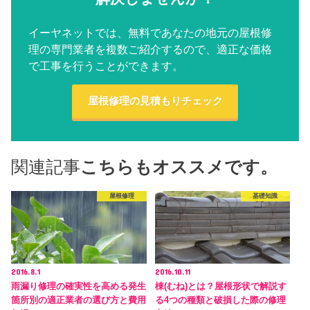
イーヤネットでは、無料であなたの地元の屋根修
理の専門業者を複数ご紹介するので、適正な価格
で工事を行うことができます。
屋根修理の見積もりチェック
関連記事
こちらもオススメです。
屋根修理
基礎知識
2016.8.1
2016.10.11
雨漏り修理の確実性を高める発生
棟(むね)とは？屋根形状で解説す
箇所別の適正業者の選び方と費用
る4つの種類と破損した際の修理