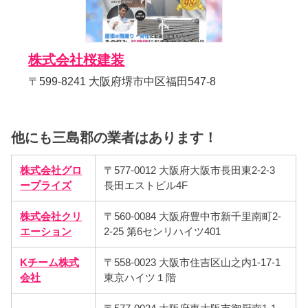
株式会社桜建装
〒599-8241 大阪府堺市中区福田547-8
他にも三島郡の業者はあります！
株式会社グロ
〒577-0012 大阪府大阪市長田東2-2-3
ープライズ
長田エストビル4F
株式会社クリ
〒560-0084 大阪府豊中市新千里南町2-
エーション
2-25 第6センリハイツ401
Kチーム株式
〒558-0023 大阪市住吉区山之内1-17-1
会社
東京ハイツ１階