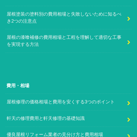
屋根塗装の塗料別の費用相場と失敗しないために知るべ
き2つの注意点
屋根の漆喰補修の費用相場と工程を理解して適切な工事
を実現する方法
費用・相場
屋根修理の価格相場と費用を安くする3つのポイント
軒天の修理費用と軒天修理の基礎知識
優良屋根リフォーム業者の見分け方と費用相場