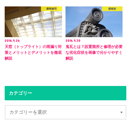
屋根修理
屋根材
2016.9.26
2016.9.30
天窓（トップライト）の雨漏り対
鬼瓦とは？設置箇所と修理が必要
策とメリットとデメリットを徹底
な劣化症状を画像で分かりやすく
解説
解説
カテゴリー