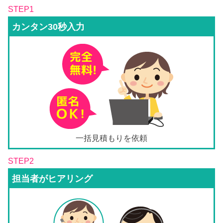
STEP1
カンタン30秒入力
一括見積もりを依頼
STEP2
担当者がヒアリング