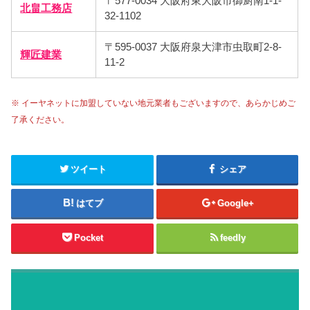
〒577-0034 大阪府東大阪市御厨南1-1-
北畠工務店
32-1102
〒595-0037 大阪府泉大津市虫取町2-8-
輝匠建業
11-2
※ イーヤネットに加盟していない地元業者もございますので、あらかじめご
了承ください。
ツイート
シェア
はてブ
Google+
Pocket
feedly