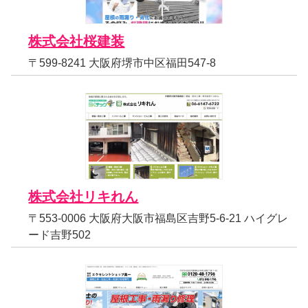
株式会社桜建装
〒599-8241 大阪府堺市中区福田547-8
株式会社リキれん
〒553-0006 大阪府大阪市福島区吉野5-6-21 ハイグレ
ード吉野502