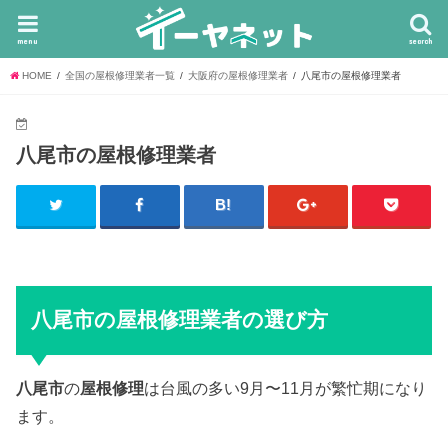
menu
search
HOME
全国の屋根修理業者一覧
大阪府の屋根修理業者
八尾市の屋根修理業者
八尾市の屋根修理業者
八尾市の屋根修理業者の選び方
八尾市
の
屋根修理
は台風の多い9月〜11月が繁忙期になり
ます。