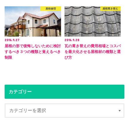
屋根修理
屋根葺き替え
2016.9.27
2016.9.28
屋根の形で後悔しないために検討
瓦の葺き替えの費用相場とコスパ
するべき３つの種類と覚えるべき
を最大化させる屋根材の種類と選
制限
び方
カテゴリー