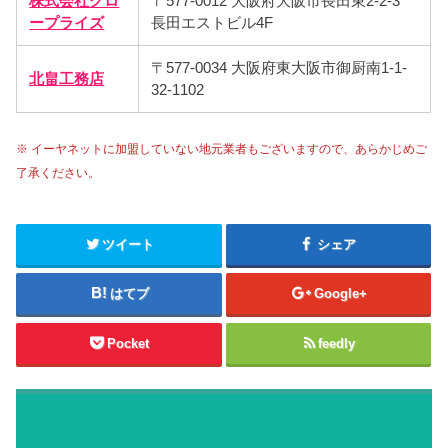
株式会社グロ
〒577-0012 大阪府大阪市長田東2-2-3
ープライズ
長田エストビル4F
〒577-0034 大阪府東大阪市御厨南1-1-
北畠工務店
32-1102
※ イーヤネットに加盟していない地元業者もございますので、あらかじめご
了承ください。
ツイート
シェア
はてブ
Google+
Pocket
feedly