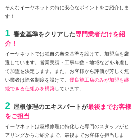
そんなイーヤネットの特に安心なポイントをご紹介しま
す！
1
審査基準をクリアした
専門業者だけを紹
介！
イーヤネットでは独自の審査基準を設けて、加盟店を厳
選しています。営業実績・工事年数・地域などを考慮し
て加盟を決定します。また、お客様から評価が芳しく無
い業者は除名制度を設けて、
優良施工店のみが加盟を継
続できる仕組みを構築
しています。
2
屋根修理のエキスパートが
最後までお客様
をご担当
イーヤネットは屋根修理に特化した専門のスタッフがヒ
アリングからご紹介まで、最後までお客様を担当しま