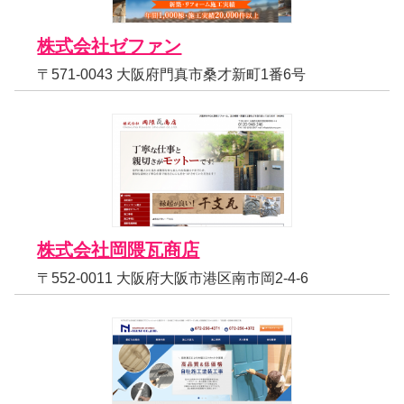
株式会社ゼファン
〒571-0043 大阪府門真市桑才新町1番6号
株式会社岡隈瓦商店
〒552-0011 大阪府大阪市港区南市岡2-4-6