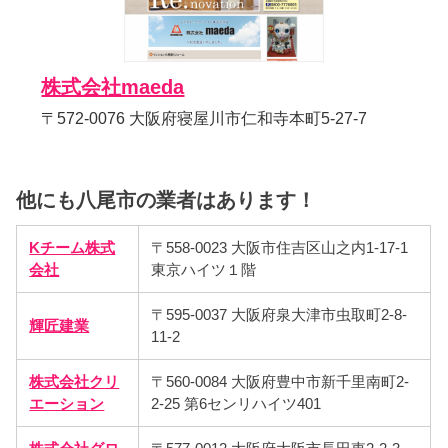
株式会社maeda
〒572-0076 大阪府寝屋川市仁和寺本町5-27-7
他にも八尾市の業者はあります！
Kチーム株式
〒558-0023 大阪市住吉区山之内1-17-1
会社
東京ハイツ１階
〒595-0037 大阪府泉大津市虫取町2-8-
輝匠建業
11-2
株式会社クリ
〒560-0084 大阪府豊中市新千里南町2-
エーション
2-25 第6センリハイツ401