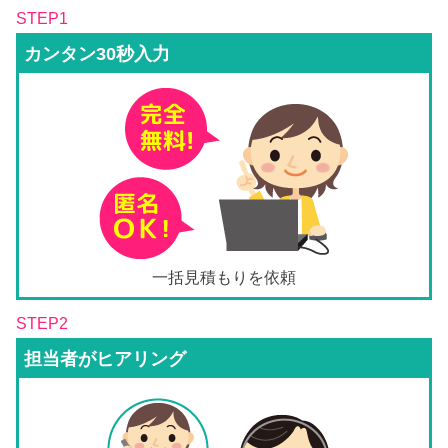
STEP1
カンタン30秒入力
一括見積もりを依頼
STEP2
担当者がヒアリング