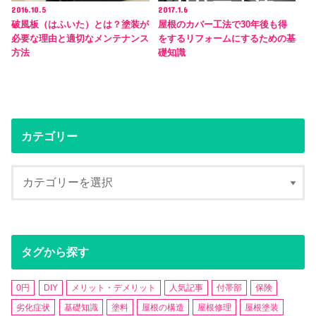
2016.10.5
2017.1.6
破風板（はふいた）とは？塗装が
屋根のカバー工法で30年後も得
必要な理由と適切なメンテナンス
をするリフォームにするための基
方法
礎知識
カテゴリー
タグから探す
0円
DIY
メリット・デメリット
人気記事
付帯部
保険
劣化症状
基礎知識
塗料
屋根の構造
屋根修理
屋根塗装