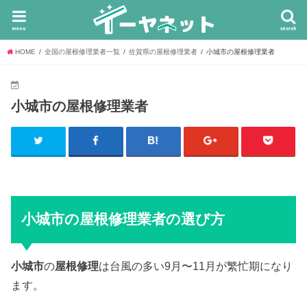
menu
search
HOME
全国の屋根修理業者一覧
佐賀県の屋根修理業者
小城市の屋根修理業者
小城市の屋根修理業者
小城市の屋根修理業者の選び方
小城市
の
屋根修理
は台風の多い9月〜11月が繁忙期になり
ます。