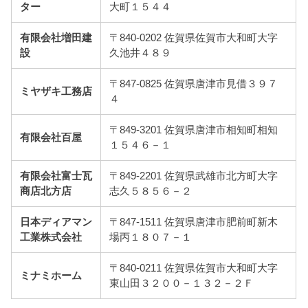
ター
大町１５４４
有限会社増田建
〒840-0202 佐賀県佐賀市大和町大字
設
久池井４８９
〒847-0825 佐賀県唐津市見借３９７
ミヤザキ工務店
４
〒849-3201 佐賀県唐津市相知町相知
有限会社百屋
１５４６－１
有限会社富士瓦
〒849-2201 佐賀県武雄市北方町大字
商店北方店
志久５８５６－２
日本ディアマン
〒847-1511 佐賀県唐津市肥前町新木
工業株式会社
場丙１８０７－１
〒840-0211 佐賀県佐賀市大和町大字
ミナミホーム
東山田３２００－１３２－２Ｆ