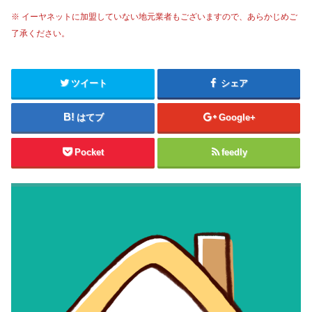
※ イーヤネットに加盟していない地元業者もございますので、あらかじめご
了承ください。
ツイート
シェア
はてブ
Google+
Pocket
feedly