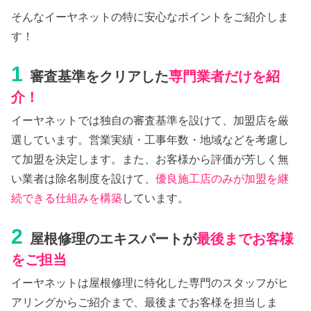
そんなイーヤネットの特に安心なポイントをご紹介しま
す！
1
審査基準をクリアした
専門業者だけを紹
介！
イーヤネットでは独自の審査基準を設けて、加盟店を厳
選しています。営業実績・工事年数・地域などを考慮し
て加盟を決定します。また、お客様から評価が芳しく無
い業者は除名制度を設けて、
優良施工店のみが加盟を継
続できる仕組みを構築
しています。
2
屋根修理のエキスパートが
最後までお客様
をご担当
イーヤネットは屋根修理に特化した専門のスタッフがヒ
アリングからご紹介まで、最後までお客様を担当しま