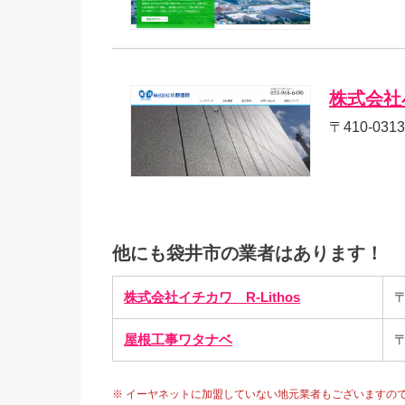
株式会社
〒410-03
他にも袋井市の業者はあります！
株式会社イチカワ R-Lithos
〒
屋根工事ワタナベ
〒
※ イーヤネットに加盟していない地元業者もございますの