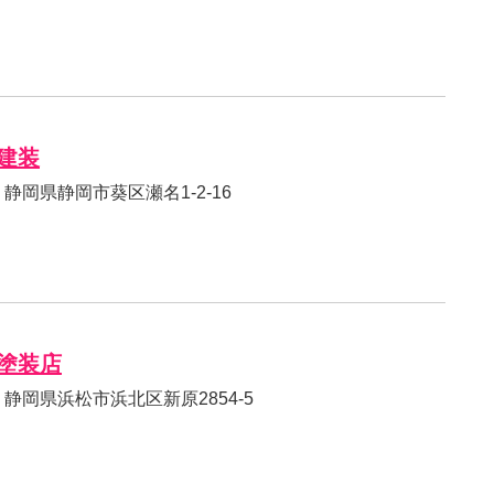
建装
11 静岡県静岡市葵区瀬名1-2-16
塗装店
03 静岡県浜松市浜北区新原2854-5