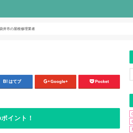
袋井市の屋根修理業者
はてブ
Google+
Pocket
のポイント！