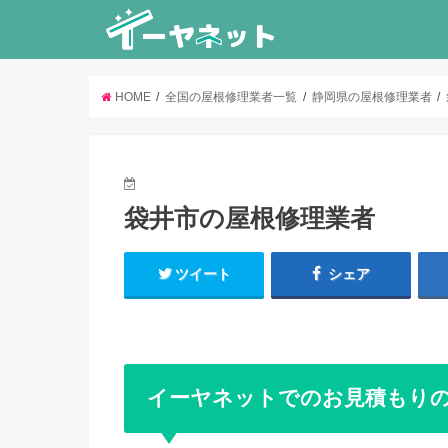
HOME
全国の屋根修理業者一覧
静岡県の屋根修理業者
袋井市の屋根修理業者
ツイート
シェア
イーヤネットでのお見積もり