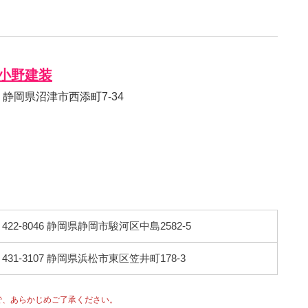
小野建装
13 静岡県沼津市西添町7-34
422-8046 静岡県静岡市駿河区中島2582-5
431-3107 静岡県浜松市東区笠井町178-3
で、あらかじめご了承ください。