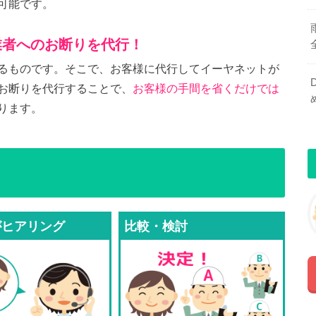
可能です。
業者へのお断りを代行！
るものです。そこで、お客様に代行してイーヤネットが
お断りを代行することで、
お客様の手間を省くだけでは
ります。
がヒアリング
比較・検討