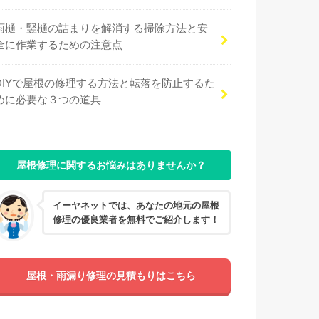
雨樋・竪樋の詰まりを解消する掃除方法と安
全に作業するための注意点
DIYで屋根の修理する方法と転落を防止するた
めに必要な３つの道具
屋根修理に関するお悩みはありませんか？
イーヤネットでは、あなたの地元の屋根
修理の優良業者を無料でご紹介します！
屋根・雨漏り修理の見積もりはこちら