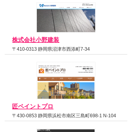
株式会社小野建装
〒410-0313 静岡県沼津市西添町7-34
匠ペイントプロ
〒430-0853 静岡県浜松市南区三島町698-1 N-104