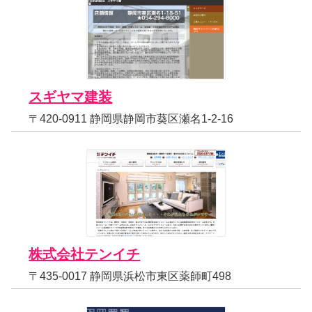
スギヤマ建装
〒420-0911 静岡県静岡市葵区瀬名1-2-16
株式会社テンイチ
〒435-0017 静岡県浜松市東区薬師町498