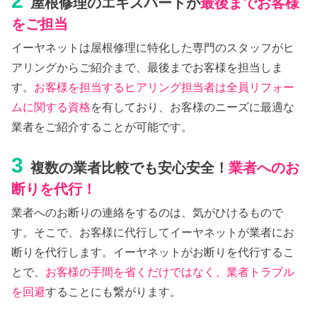
2
屋根修理のエキスパートが
最後までお客様
をご担当
イーヤネットは屋根修理に特化した専門のスタッフがヒ
アリングからご紹介まで、最後までお客様を担当しま
す。
お客様を担当するヒアリング担当者は全員リフォー
ムに関する資格
を有しており、お客様のニーズに最適な
業者をご紹介することが可能です。
3
複数の業者比較でも安心安全！
業者へのお
断りを代行！
業者へのお断りの連絡をするのは、気がひけるもので
す。そこで、お客様に代行してイーヤネットが業者にお
断りを代行します。イーヤネットがお断りを代行するこ
とで、
お客様の手間を省くだけではなく、業者トラブル
を回避
することにも繋がります。