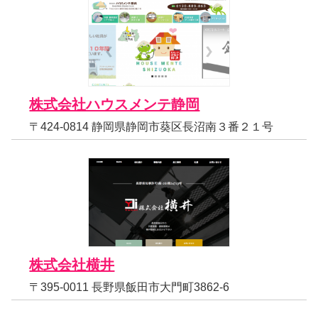
株式会社ハウスメンテ静岡
〒424-0814 静岡県静岡市葵区長沼南３番２１号
株式会社横井
〒395-0011 長野県飯田市大門町3862-6