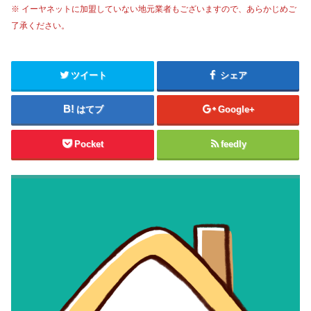
※ イーヤネットに加盟していない地元業者もございますので、あらかじめご
了承ください。
ツイート
シェア
はてブ
Google+
Pocket
feedly