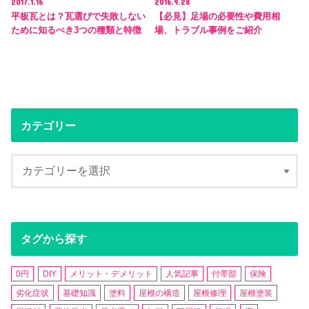
2017.1.16
2016.9.28
平板瓦とは？瓦選びで失敗しない
【必見】足場の必要性や費用相
ために知るべき3つの種類と特徴
場、トラブル事例をご紹介
カテゴリー
タグから探す
0円
DIY
メリット・デメリット
人気記事
付帯部
保険
劣化症状
基礎知識
塗料
屋根の構造
屋根修理
屋根塗装