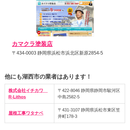
カマクラ塗装店
〒434-0003 静岡県浜松市浜北区新原2854-5
他にも湖西市の業者はあります！
株式会社イチカワ
〒422-8046 静岡県静岡市駿河区
R-Lithos
中島2582-5
〒431-3107 静岡県浜松市東区笠
屋根工事ワタナベ
井町178-3