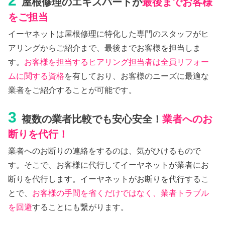
2
屋根修理のエキスパートが
最後までお客様
をご担当
イーヤネットは屋根修理に特化した専門のスタッフがヒ
アリングからご紹介まで、最後までお客様を担当しま
す。
お客様を担当するヒアリング担当者は全員リフォー
ムに関する資格
を有しており、お客様のニーズに最適な
業者をご紹介することが可能です。
3
複数の業者比較でも安心安全！
業者へのお
断りを代行！
業者へのお断りの連絡をするのは、気がひけるもので
す。そこで、お客様に代行してイーヤネットが業者にお
断りを代行します。イーヤネットがお断りを代行するこ
とで、
お客様の手間を省くだけではなく、業者トラブル
を回避
することにも繋がります。