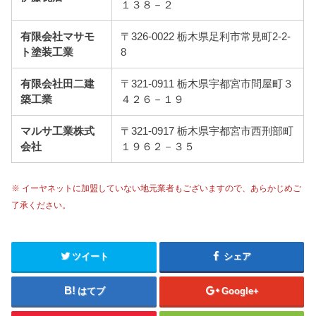
１３８－２
有限会社マサモ
〒326-0022 栃木県足利市常見町2-2-
ト塗装工業
8
有限会社田二建
〒321-0911 栃木県宇都宮市問屋町３
築工業
４２６－１９
マルサ工業株式
〒321-0917 栃木県宇都宮市西刑部町
会社
１９６２－３５
※ イーヤネットに加盟していない地元業者もございますので、あらかじめご
了承ください。
ツイート
シェア
はてブ
Google+