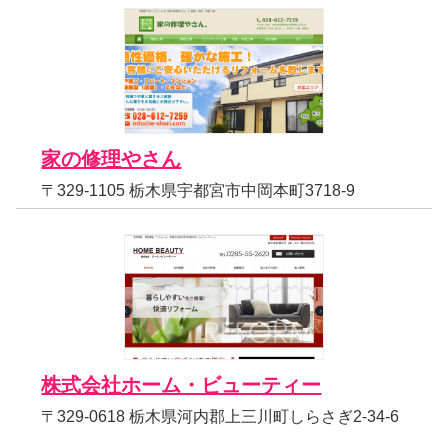
家の修理やさん
〒329-1105 栃木県宇都宮市中岡本町3718-9
株式会社ホーム・ビューティー
〒329-0618 栃木県河内郡上三川町しらさぎ2-34-6