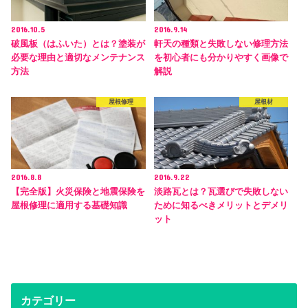
2016.10.5
2016.9.14
破風板（はふいた）とは？塗装が
軒天の種類と失敗しない修理方法
必要な理由と適切なメンテナンス
を初心者にも分かりやすく画像で
方法
解説
屋根修理
屋根材
2016.8.8
2016.9.22
【完全版】火災保険と地震保険を
淡路瓦とは？瓦選びで失敗しない
屋根修理に適用する基礎知識
ために知るべきメリットとデメリ
ット
カテゴリー