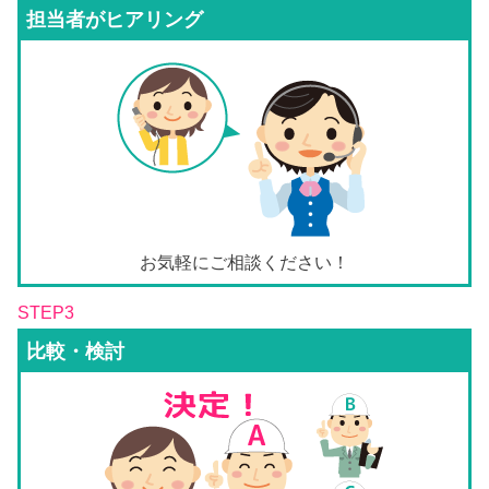
担当者がヒアリング
お気軽にご相談ください！
STEP3
比較・検討