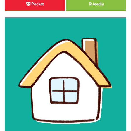
Pocket
feedly