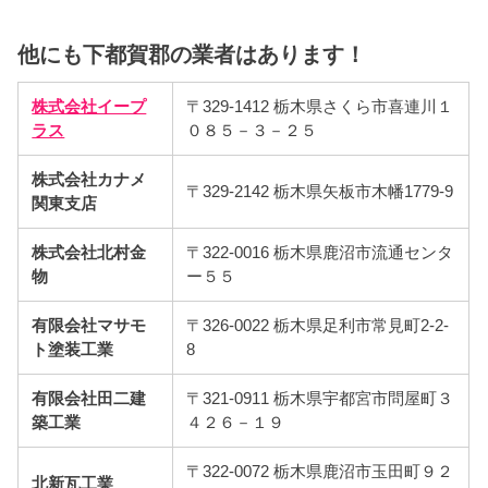
他にも下都賀郡の業者はあります！
株式会社イープ
〒329-1412 栃木県さくら市喜連川１
ラス
０８５－３－２５
株式会社カナメ
〒329-2142 栃木県矢板市木幡1779-9
関東支店
株式会社北村金
〒322-0016 栃木県鹿沼市流通センタ
物
ー５５
有限会社マサモ
〒326-0022 栃木県足利市常見町2-2-
ト塗装工業
8
有限会社田二建
〒321-0911 栃木県宇都宮市問屋町３
築工業
４２６－１９
〒322-0072 栃木県鹿沼市玉田町９２
北新瓦工業