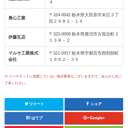
４
〒324-0042 栃木県大田原市末広３丁
勇心工業
目２９８２－１４
〒322-0008 栃木県鹿沼市古賀志町２
伊藤瓦店
１３８－２
マルサ工業株式
〒321-0917 栃木県宇都宮市西刑部町
会社
１９６２－３５
※ イーヤネットに加盟していない地元業者もございますので、あらかじめご
了承ください。
ツイート
シェア
はてブ
Google+