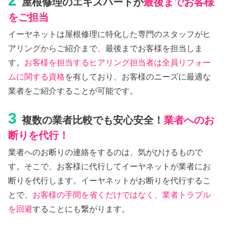
2
屋根修理のエキスパートが
最後までお客様
をご担当
イーヤネットは屋根修理に特化した専門のスタッフがヒ
アリングからご紹介まで、最後までお客様を担当しま
す。
お客様を担当するヒアリング担当者は全員リフォー
ムに関する資格
を有しており、お客様のニーズに最適な
業者をご紹介することが可能です。
3
複数の業者比較でも安心安全！
業者へのお
断りを代行！
業者へのお断りの連絡をするのは、気がひけるもので
す。そこで、お客様に代行してイーヤネットが業者にお
断りを代行します。イーヤネットがお断りを代行するこ
とで、
お客様の手間を省くだけではなく、業者トラブル
を回避
することにも繋がります。