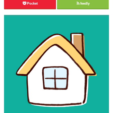
Pocket
feedly