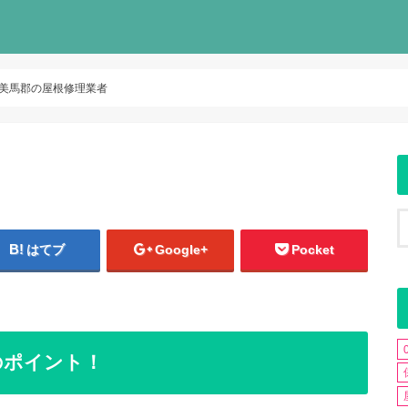
美馬郡の屋根修理業者
はてブ
Google+
Pocket
のポイント！