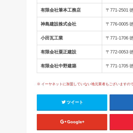
有限会社筆本工務店
〒771-25
神島建設株式会社
〒776-00
小田瓦工業
〒771-17
有限会社粟正建設
〒772-00
有限会社中野建築
〒771-17
※ イーヤネットに加盟していない地元業者もございますの
ツイート
Google+