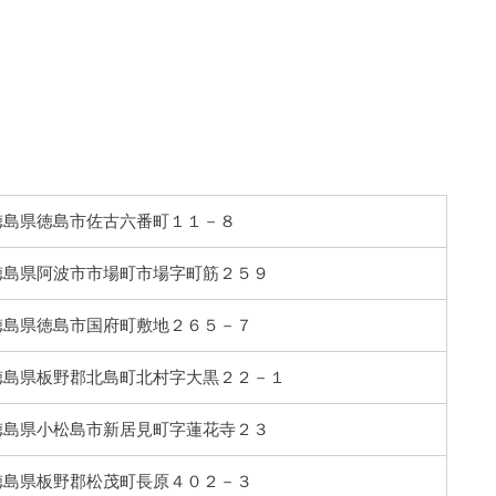
26 徳島県徳島市佐古六番町１１－８
04 徳島県阿波市市場町市場字町筋２５９
15 徳島県徳島市国府町敷地２６５－７
01 徳島県板野郡北島町北村字大黒２２－１
11 徳島県小松島市新居見町字蓮花寺２３
16 徳島県板野郡松茂町長原４０２－３