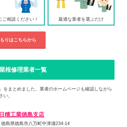
にご相談ください！
最適な業者を選ぶだけ
もりはこちらから
屋根修理業者一覧
」をまとめました。業者のホームページも確認しながら
さい。
日積工業徳島支店
72 徳島県徳島市八万町中津浦234-14