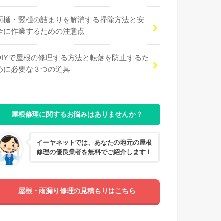
雨樋・竪樋の詰まりを解消する掃除方法と安
全に作業するための注意点
DIYで屋根の修理する方法と転落を防止するた
めに必要な３つの道具
屋根修理に関するお悩みはありませんか？
イーヤネットでは、あなたの地元の屋根
修理の優良業者を無料でご紹介します！
屋根・雨漏り修理の見積もりはこちら