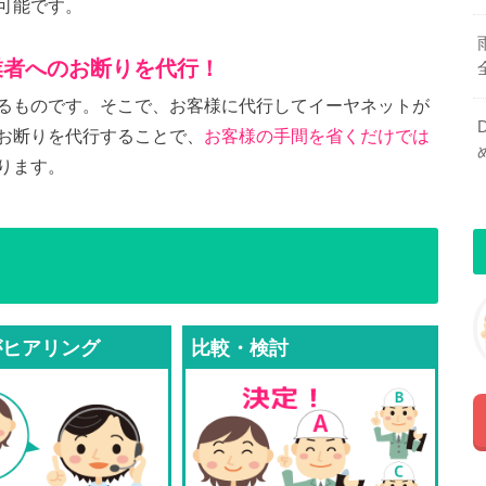
可能です。
業者へのお断りを代行！
るものです。そこで、お客様に代行してイーヤネットが
お断りを代行することで、
お客様の手間を省くだけでは
ります。
がヒアリング
比較・検討