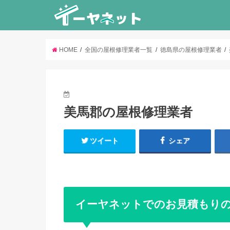
HOME
全国の屋根修理業者一覧
徳島県の屋根修理業者
美馬郡の屋根修理業者
ツイート
シェア
イーヤネットでのお見積もり