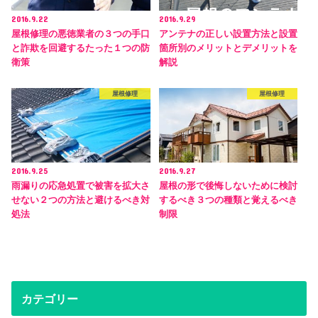
2016.9.22
2016.9.29
屋根修理の悪徳業者の３つの手口
アンテナの正しい設置方法と設置
と詐欺を回避するたった１つの防
箇所別のメリットとデメリットを
衛策
解説
屋根修理
屋根修理
2016.9.25
2016.9.27
雨漏りの応急処置で被害を拡大さ
屋根の形で後悔しないために検討
せない２つの方法と避けるべき対
するべき３つの種類と覚えるべき
処法
制限
カテゴリー