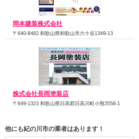
岡本建装株式会社
〒640-8482 和歌山県和歌山市六十谷1349-13
株式会社長岡塗装店
〒649-1323 和歌山県日高郡日高川町小熊3556-1
他にも紀の川市の業者はあります！