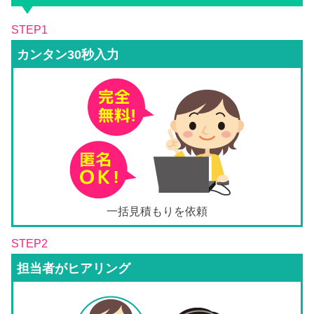
STEP1
カンタン30秒入力
一括見積もりを依頼
STEP2
担当者がヒアリング