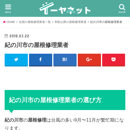
menu
search
HOME
全国の屋根修理業者一覧
和歌山県の屋根修理業者
紀の川市の屋根修理業者
2018.03.22
紀の川市の屋根修理業者
紀の川市の屋根修理業者の選び方
紀の川市
の
屋根修理
は台風の多い9月〜11月が繁忙期にな
ります。