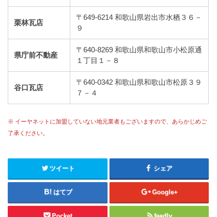
〒649-6214 和歌山県岩出市水栖３６－
栗林瓦店
９
〒640-8269 和歌山県和歌山市小松原通
県庁前不動産
１丁目１－８
〒640-0342 和歌山県和歌山市松原３９
谷口瓦店
７－４
※ イーヤネットに加盟していない地元業者もございますので、あらかじめご
了承ください。
ツイート
シェア
はてブ
Google+
Pocket
feedly