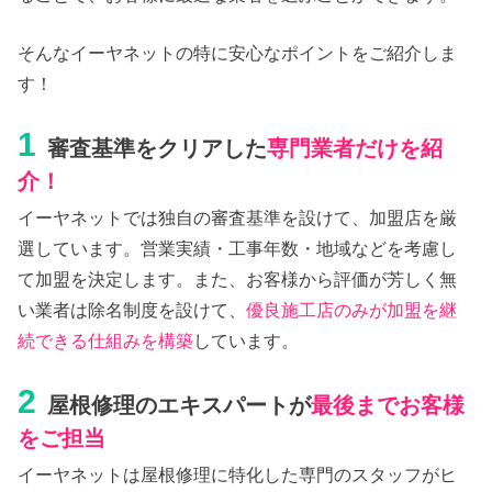
そんなイーヤネットの特に安心なポイントをご紹介しま
す！
1
審査基準をクリアした
専門業者だけを紹
介！
イーヤネットでは独自の審査基準を設けて、加盟店を厳
選しています。営業実績・工事年数・地域などを考慮し
て加盟を決定します。また、お客様から評価が芳しく無
い業者は除名制度を設けて、
優良施工店のみが加盟を継
続できる仕組みを構築
しています。
2
屋根修理のエキスパートが
最後までお客様
をご担当
イーヤネットは屋根修理に特化した専門のスタッフがヒ