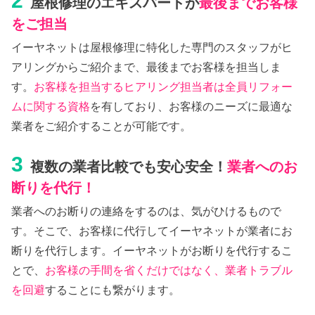
2
屋根修理のエキスパートが
最後までお客様
をご担当
イーヤネットは屋根修理に特化した専門のスタッフがヒ
アリングからご紹介まで、最後までお客様を担当しま
す。
お客様を担当するヒアリング担当者は全員リフォー
ムに関する資格
を有しており、お客様のニーズに最適な
業者をご紹介することが可能です。
3
複数の業者比較でも安心安全！
業者へのお
断りを代行！
業者へのお断りの連絡をするのは、気がひけるもので
す。そこで、お客様に代行してイーヤネットが業者にお
断りを代行します。イーヤネットがお断りを代行するこ
とで、
お客様の手間を省くだけではなく、業者トラブル
を回避
することにも繋がります。