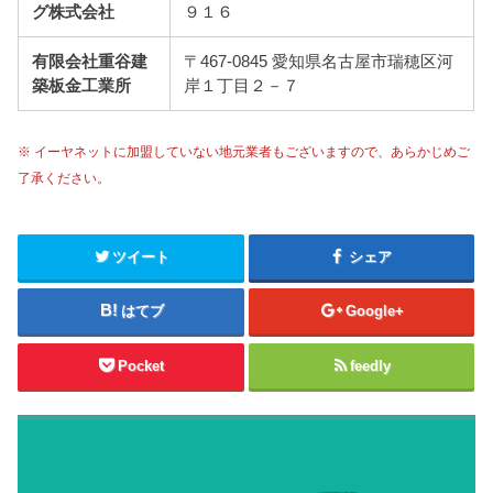
グ株式会社
９１６
有限会社重谷建
〒467-0845 愛知県名古屋市瑞穂区河
築板金工業所
岸１丁目２－７
※ イーヤネットに加盟していない地元業者もございますので、あらかじめご
了承ください。
ツイート
シェア
はてブ
Google+
Pocket
feedly