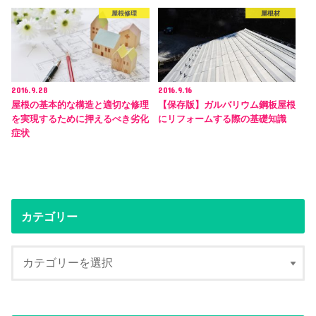
屋根修理
屋根材
2016.9.28
2016.9.16
屋根の基本的な構造と適切な修理
【保存版】ガルバリウム鋼板屋根
を実現するために押えるべき劣化
にリフォームする際の基礎知識
症状
カテゴリー