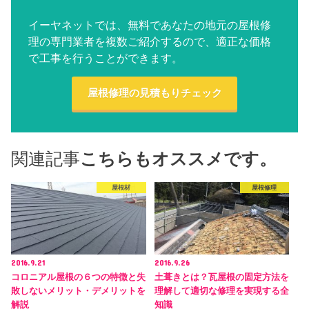
イーヤネットでは、無料であなたの地元の屋根修
理の専門業者を複数ご紹介するので、適正な価格
で工事を行うことができます。
屋根修理の見積もりチェック
関連記事
こちらもオススメです。
屋根材
屋根修理
2016.9.21
2016.9.26
コロニアル屋根の６つの特徴と失
土葺きとは？瓦屋根の固定方法を
敗しないメリット・デメリットを
理解して適切な修理を実現する全
解説
知識