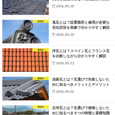
2016.09.30
屋根材
鬼瓦とは？設置箇所と修理が必要な
劣化症状を画像で分かりやすく解説
2016.09.30
屋根材
洋瓦とは？スペイン瓦とフランス瓦
を比較しながら分かりやすく解説
2016.09.23
屋根材
淡路瓦とは？瓦選びで失敗しないた
めに知るべきメリットとデメリット
2016.09.22
屋根材
石州瓦とは？瓦選びで後悔しないた
めに知るべき８つの特徴と基礎知識