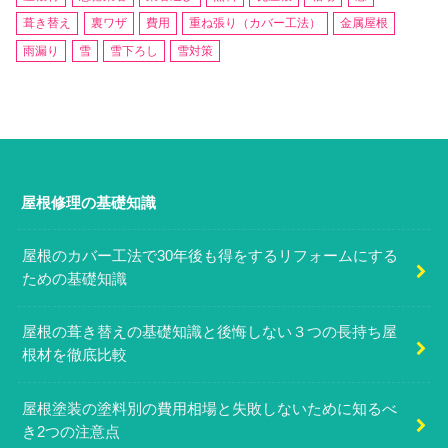
葺き替え
裏ワザ
費用
重ね張り（カバー工法）
金属屋根
雨漏り
雪
雪下ろし
雪対策
屋根修理の基礎知識
屋根のカバー工法で30年後も得をするリフォームにする
ための基礎知識
屋根の葺き替えの基礎知識と後悔しない３つの長持ち屋
根材を徹底比較
屋根塗装の塗料別の費用相場と失敗しないために知るべ
き2つの注意点