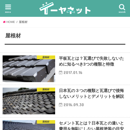
menu
search
HOME
屋根材
屋根材
屋根材
平板瓦とは？瓦選びで失敗しないた
めに知るべき3つの種類と特徴
2017.01.16
屋根材
日本瓦の３つの種類と瓦選びで後悔
しないメリットとデメリットを解説
2016.09.30
屋根材
セメント瓦とは？日本瓦との違いと
費用を無駄にしない屋根塗装の目安