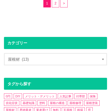
1
2
>
カテゴリー
タグから探す
0円
DIY
メリット・デメリット
人気記事
付帯部
保険
劣化症状
基礎知識
塗料
屋根の構造
屋根修理
屋根塗装
屋根材
悪徳業者
業者選び
無料
瓦屋根
相場
窓