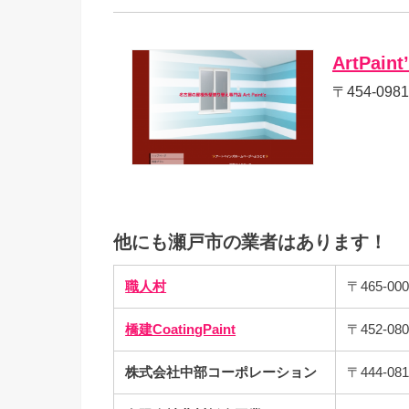
ArtPaint
〒454-09
他にも瀬戸市の業者はあります！
職人村
〒465-0
橋建CoatingPaint
〒452-
株式会社中部コーポレーション
〒444-