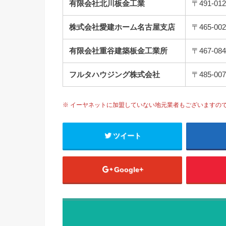
有限会社北川板金工業
〒491-
株式会社愛建ホーム名古屋支店
〒465-
有限会社重谷建築板金工業所
〒467-
フルタハウジング株式会社
〒485-
※ イーヤネットに加盟していない地元業者もございますの
ツイート
Google+