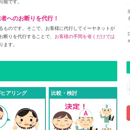
可能です。
業者へのお断りを代行！
るものです。そこで、お客様に代行してイーヤネットが
お断りを代行することで、
お客様の手間を省くだけでは
ります。
がヒアリング
比較・検討