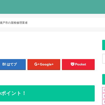
瀬戸市の屋根修理業者
はてブ
Google+
Pocket
のポイント！