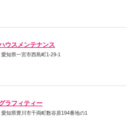
ハウスメンテナンス
62 愛知県一宮市西島町1-29-1
グラフィティー
001 愛知県豊川市千両町数谷原194番地の1