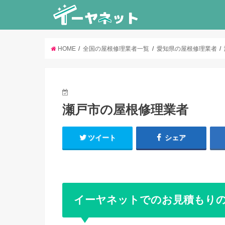
HOME
全国の屋根修理業者一覧
愛知県の屋根修理業者
瀬戸市の屋根修理業者
ツイート
シェア
イーヤネットでのお見積もり