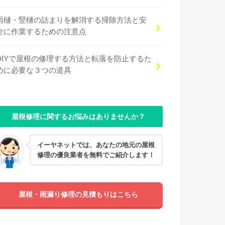
雨樋・竪樋の詰まりを解消する掃除方法と安
全に作業するための注意点
DIYで屋根の修理する方法と転落を防止するた
めに必要な３つの道具
屋根修理に関するお悩みはありませんか？
イーヤネットでは、あなたの地元の屋根
修理の優良業者を無料でご紹介します！
屋根・雨漏り修理の見積もりはこちら