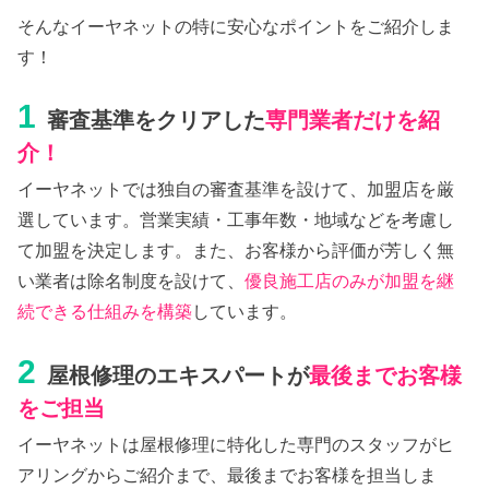
そんなイーヤネットの特に安心なポイントをご紹介しま
す！
1
審査基準をクリアした
専門業者だけを紹
介！
イーヤネットでは独自の審査基準を設けて、加盟店を厳
選しています。営業実績・工事年数・地域などを考慮し
て加盟を決定します。また、お客様から評価が芳しく無
い業者は除名制度を設けて、
優良施工店のみが加盟を継
続できる仕組みを構築
しています。
2
屋根修理のエキスパートが
最後までお客様
をご担当
イーヤネットは屋根修理に特化した専門のスタッフがヒ
アリングからご紹介まで、最後までお客様を担当しま