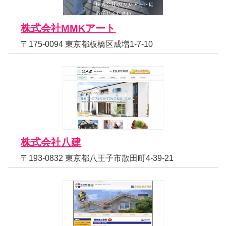
株式会社MMKアート
〒175-0094 東京都板橋区成増1-7-10
株式会社八建
〒193-0832 東京都八王子市散田町4-39-21