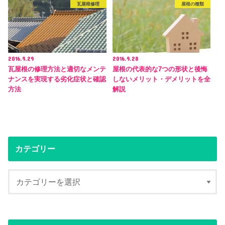
瓦屋根修理
屋根の種類
2016.9.29
2016.9.28
瓦屋根の修理方法と適切なメンテ
屋根の代表的な7つの形状と後悔
ナンスを実現する劣化症状と確認
しないメリット・デメリットを全
方法
解説
カテゴリー