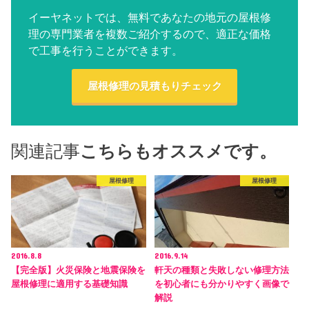
イーヤネットでは、無料であなたの地元の屋根修
理の専門業者を複数ご紹介するので、適正な価格
で工事を行うことができます。
屋根修理の見積もりチェック
関連記事
こちらもオススメです。
屋根修理
屋根修理
2016.8.8
2016.9.14
【完全版】火災保険と地震保険を
軒天の種類と失敗しない修理方法
屋根修理に適用する基礎知識
を初心者にも分かりやすく画像で
解説