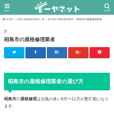
menu
search
HOME
全国の屋根修理業者一覧
東京都の屋根修理業者
昭島市の屋根修理業者
昭島市の屋根修理業者
昭島市の屋根修理業者の選び方
昭島市
の
屋根修理
は台風の多い9月〜11月が繁忙期になり
ます。