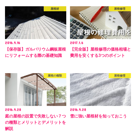
屋根材
屋根修理
2016.9.16
2017.1.6
【保存版】ガルバリウム鋼板屋根
【完全版】屋根修理の価格相場と
にリフォームする際の基礎知識
費用を安くする3つのポイント
屋根の種類
屋根修理
2016.9.28
2016.9.28
庭の屋根の設置で失敗しない７つ
雪に強い屋根材を知っておこう
の種類とメリットとデメリットを
解説