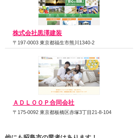
株式会社黒澤建装
〒197-0003 東京都福生市熊川1340-2
ＡＤＬＯＯＰ合同会社
〒175-0092 東京都板橋区赤塚3丁目21-8-104
他にも昭島市の業者はあります！