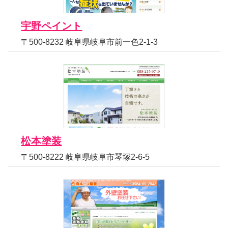
宇野ペイント
〒500-8232 岐阜県岐阜市前一色2-1-3
松本塗装
〒500-8222 岐阜県岐阜市琴塚2-6-5