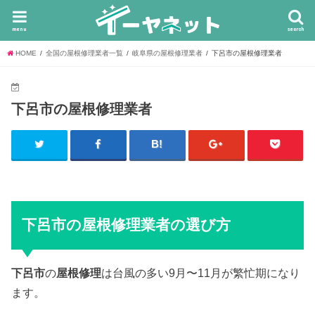
menu
search
HOME
全国の屋根修理業者一覧
岐阜県の屋根修理業者
下呂市の屋根修理業者
下呂市の屋根修理業者
下呂市の屋根修理業者の選び方
下呂市
の
屋根修理
は台風の多い9月〜11月が繁忙期になり
ます。