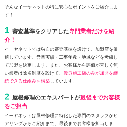
そんなイーヤネットの特に安心なポイントをご紹介しま
す！
1
審査基準をクリアした
専門業者だけを紹
介！
イーヤネットでは独自の審査基準を設けて、加盟店を厳
選しています。営業実績・工事年数・地域などを考慮し
て加盟を決定します。また、お客様から評価が芳しく無
い業者は除名制度を設けて、
優良施工店のみが加盟を継
続できる仕組みを構築
しています。
2
屋根修理のエキスパートが
最後までお客様
をご担当
イーヤネットは屋根修理に特化した専門のスタッフがヒ
アリングからご紹介まで、最後までお客様を担当しま