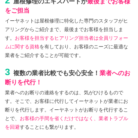
2
屋根修理のエキスパートが
最後までお客様
をご担当
イーヤネットは屋根修理に特化した専門のスタッフがヒ
アリングからご紹介まで、最後までお客様を担当しま
す。
お客様を担当するヒアリング担当者は全員リフォー
ムに関する資格
を有しており、お客様のニーズに最適な
業者をご紹介することが可能です。
3
複数の業者比較でも安心安全！
業者へのお
断りを代行！
業者へのお断りの連絡をするのは、気がひけるもので
す。そこで、お客様に代行してイーヤネットが業者にお
断りを代行します。イーヤネットがお断りを代行するこ
とで、
お客様の手間を省くだけではなく、業者トラブル
を回避
することにも繋がります。