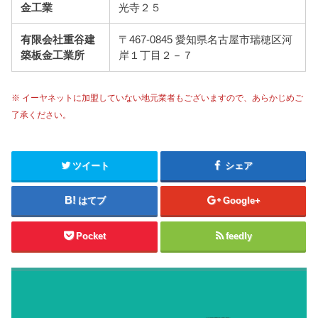
金工業
光寺２５
有限会社重谷建
〒467-0845 愛知県名古屋市瑞穂区河
築板金工業所
岸１丁目２－７
※ イーヤネットに加盟していない地元業者もございますので、あらかじめご
了承ください。
ツイート
シェア
はてブ
Google+
Pocket
feedly