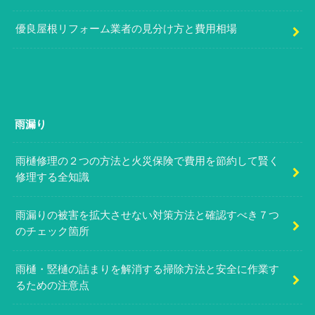
優良屋根リフォーム業者の見分け方と費用相場
雨漏り
雨樋修理の２つの方法と火災保険で費用を節約して賢く
修理する全知識
雨漏りの被害を拡大させない対策方法と確認すべき７つ
のチェック箇所
雨樋・竪樋の詰まりを解消する掃除方法と安全に作業す
るための注意点