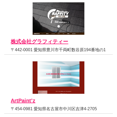
株式会社グラフィティー
〒442-0001 愛知県豊川市千両町数谷原194番地の1
ArtPaint’z
〒454-0981 愛知県名古屋市中川区吉津4-2705