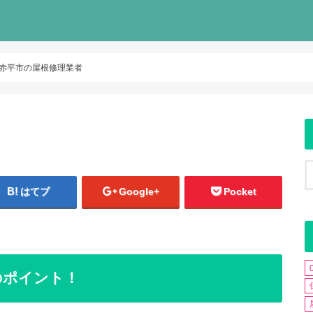
赤平市の屋根修理業者
はてブ
Google+
Pocket
のポイント！