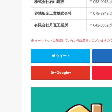
株式会社石山建設
〒093-00
谷地板金工業株式会社
〒078-83
有限会社丹瓦工業所
〒042-09
※ イーヤネットに加盟していない地元業者もございますの
ツイート
Google+