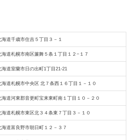
26 北海道千歳市住吉５丁目３－１
65 北海道札幌市南区簾舞５条１丁目１２−１７
1 北海道室蘭市日の出町1丁目21-21
07 北海道札幌市中央区 北７条西１６丁目１－１０
36 北海道河東郡音更町宝来東町南１丁目１０－２０
34 北海道札幌市東区北３４条東７丁目３－１０
26 北海道富良野市朝日町１２－３７