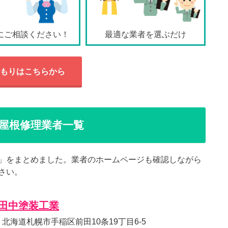
にご相談ください！
最適な業者を選ぶだけ
もりはこちらから
屋根修理業者一覧
」をまとめました。業者のホームページも確認しながら
さい。
田中塗装工業
20 北海道札幌市手稲区前田10条19丁目6-5