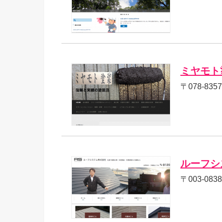
ミヤモト
〒078-83
ルーフシ
〒003-0