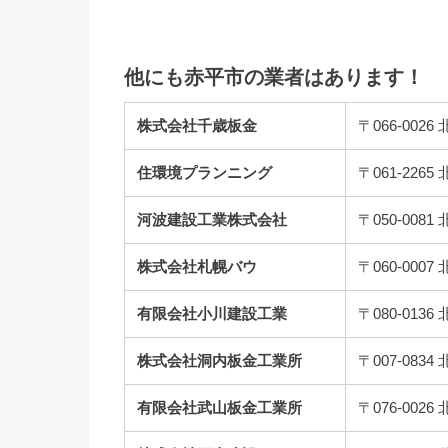
他にも赤平市の業者はあります！
株式会社千歳板金
〒066-00
住環境プランニング
〒061-22
河波建設工業株式会社
〒050-008
株式会社札幌バウ
〒060-00
有限会社小川建設工業
〒080-01
株式会社洞内板金工業所
〒007-08
有限会社武山板金工業所
〒076-00