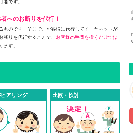
可能です。
業者へのお断りを代行！
るものです。そこで、お客様に代行してイーヤネットが
お断りを代行することで、
お客様の手間を省くだけでは
ります。
がヒアリング
比較・検討