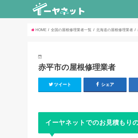
HOME
全国の屋根修理業者一覧
北海道の屋根修理業者
赤平市の屋根修理業者
ツイート
シェア
イーヤネットでのお見積もり