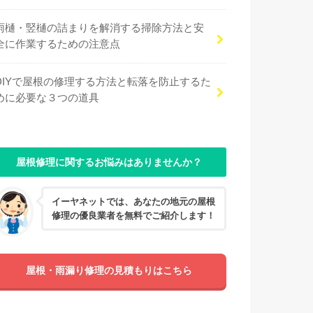
雨樋・竪樋の詰まりを解消する掃除方法と安
全に作業するための注意点
DIYで屋根の修理する方法と転落を防止するた
めに必要な３つの道具
屋根修理に関するお悩みはありませんか？
イーヤネットでは、あなたの地元の屋根
修理の優良業者を無料でご紹介します！
屋根・雨漏り修理の見積もりはこちら