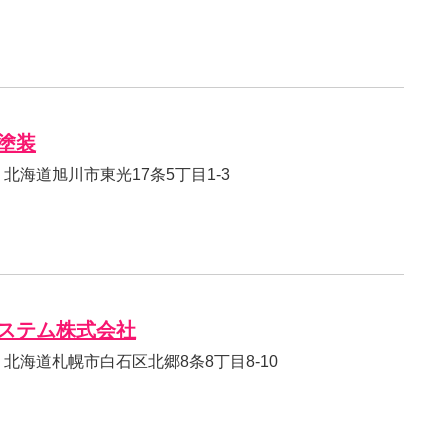
塗装
57 北海道旭川市東光17条5丁目1-3
ステム株式会社
838 北海道札幌市白石区北郷8条8丁目8-10