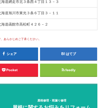
73 北海道網走市北３条西４丁目１３－３
43 北海道旭川市東光３条６丁目３－１１
52 北海道函館市高松町４２６－２
で、あらかじめご了承ください。
シェア
はてブ
Pocket
feedly
屋根修理・雨漏り修理
屋根に関するお悩みをリフォーム