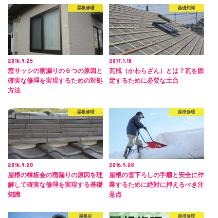
屋根修理
基礎知識
2016.9.25
2017.1.18
窓サッシの雨漏りの６つの原因と
瓦桟（かわらざん）とは？瓦を固
確実な修理を実現するための対処
定するために必要な土台
方法
屋根修理
屋根修理
2016.9.20
2016.9.28
屋根の棟板金の雨漏りの原因を理
屋根の雪下ろしの手順と安全に作
解して確実な修理を実現する基礎
業するために絶対に押えるべき注
知識
意点
屋根材
屋根修理