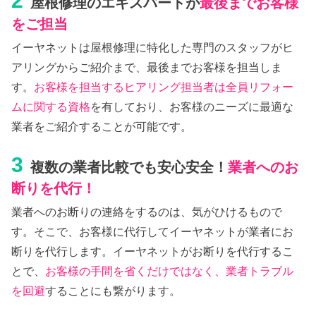
2
屋根修理のエキスパートが
最後までお客様
をご担当
イーヤネットは屋根修理に特化した専門のスタッフがヒ
アリングからご紹介まで、最後までお客様を担当しま
す。
お客様を担当するヒアリング担当者は全員リフォー
ムに関する資格
を有しており、お客様のニーズに最適な
業者をご紹介することが可能です。
3
複数の業者比較でも安心安全！
業者へのお
断りを代行！
業者へのお断りの連絡をするのは、気がひけるもので
す。そこで、お客様に代行してイーヤネットが業者にお
断りを代行します。イーヤネットがお断りを代行するこ
とで、
お客様の手間を省くだけではなく、業者トラブル
を回避
することにも繋がります。