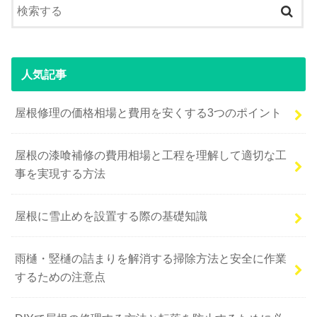
人気記事
屋根修理の価格相場と費用を安くする3つのポイント
屋根の漆喰補修の費用相場と工程を理解して適切な工
事を実現する方法
屋根に雪止めを設置する際の基礎知識
雨樋・竪樋の詰まりを解消する掃除方法と安全に作業
するための注意点