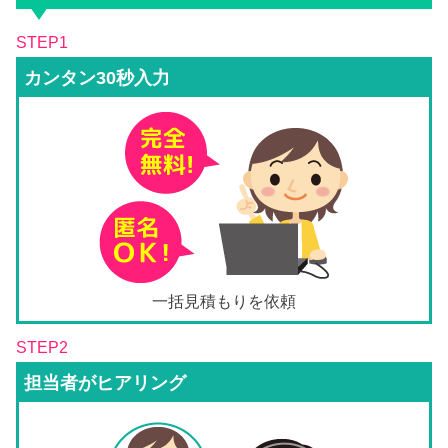
STEP1
カンタン30秒入力
一括見積もりを依頼
STEP2
担当者がヒアリング