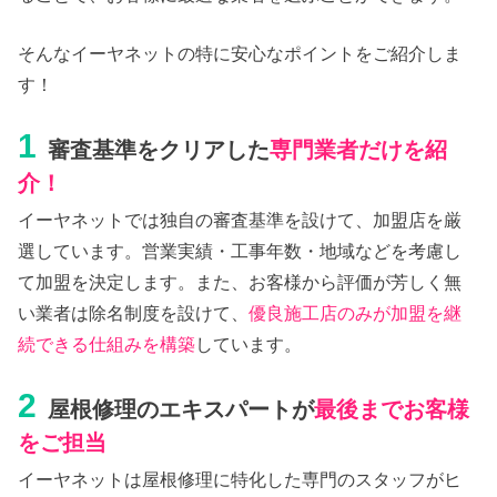
そんなイーヤネットの特に安心なポイントをご紹介しま
す！
1
審査基準をクリアした
専門業者だけを紹
介！
イーヤネットでは独自の審査基準を設けて、加盟店を厳
選しています。営業実績・工事年数・地域などを考慮し
て加盟を決定します。また、お客様から評価が芳しく無
い業者は除名制度を設けて、
優良施工店のみが加盟を継
続できる仕組みを構築
しています。
2
屋根修理のエキスパートが
最後までお客様
をご担当
イーヤネットは屋根修理に特化した専門のスタッフがヒ