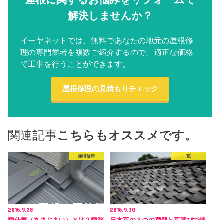
屋根に関するお悩みをリフォームで
解決しませんか？
イーヤネットでは、無料であなたの地元の屋根修
理の専門業者を複数ご紹介するので、適正な価格
で工事を行うことができます。
屋根修理の見積もりチェック
関連記事
こちらもオススメです。
屋根修理
瓦
2016.9.28
2016.9.30
雨仕舞（あまじまい）とは？雨漏
日本瓦の３つの種類と瓦選びで後