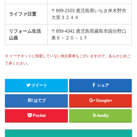
〒899-2103 鹿児島県いちき串木野市
ライファ日置
大里３２４４
リフォーム生活
〒899-4341 鹿児島県霧島市国分野口
山昌
東６－２０－１Ｆ
※ イーヤネットに加盟していない地元業者もございますので、あらかじめご
了承ください。
ツイート
シェア
はてブ
Google+
Pocket
feedly