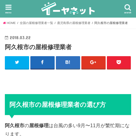
menu
search
HOME
全国の屋根修理業者一覧
鹿児島県の屋根修理業者
阿久根市の屋根修理業者
2018.03.22
阿久根市の屋根修理業者
阿久根市の屋根修理業者の選び方
阿久根市
の
屋根修理
は台風の多い9月〜11月が繁忙期にな
ります。