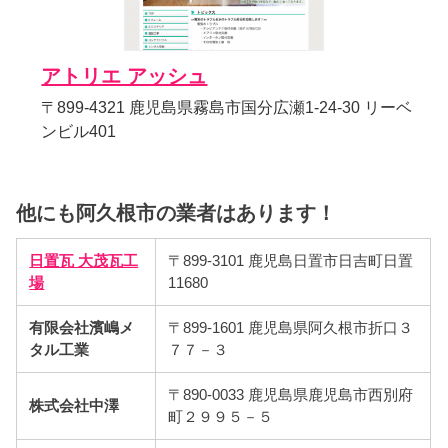
アトリエ アッシュ
〒899-4321 鹿児島県霧島市国分広瀬1-24-30 リーベ
ンビル401
他にも阿久根市の業者はあります！
日置瓦 大茂瓦工
〒899-3101 鹿児島日置市日吉町日置
場
11680
有限会社濱嶋メ
〒899-1601 鹿児島県阿久根市折口３
タル工業
７７－３
〒890-0033 鹿児島県鹿児島市西別府
株式会社中澤
町２９９５－５