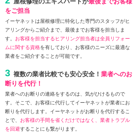
2
屋根修理のエキスパートが
最後までお客様
をご担当
イーヤネットは屋根修理に特化した専門のスタッフがヒ
アリングからご紹介まで、最後までお客様を担当しま
す。
お客様を担当するヒアリング担当者は全員リフォー
ムに関する資格
を有しており、お客様のニーズに最適な
業者をご紹介することが可能です。
3
複数の業者比較でも安心安全！
業者へのお
断りを代行！
業者へのお断りの連絡をするのは、気がひけるもので
す。そこで、お客様に代行してイーヤネットが業者にお
断りを代行します。イーヤネットがお断りを代行するこ
とで、
お客様の手間を省くだけではなく、業者トラブル
を回避
することにも繋がります。