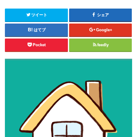
ツイート
シェア
はてブ
Google+
Pocket
feedly