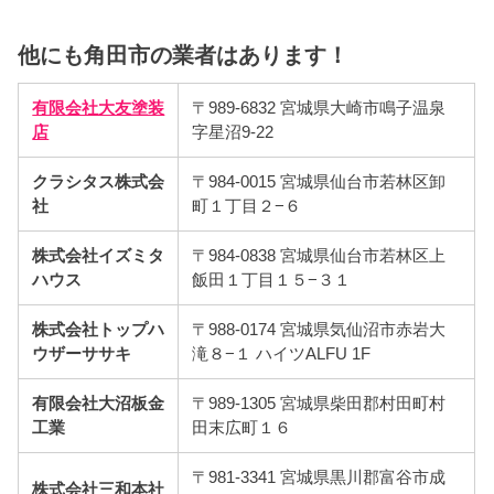
他にも角田市の業者はあります！
有限会社大友塗装
〒989-6832 宮城県大崎市鳴子温泉
店
字星沼9-22
クラシタス株式会
〒984-0015 宮城県仙台市若林区卸
社
町１丁目２−６
株式会社イズミタ
〒984-0838 宮城県仙台市若林区上
ハウス
飯田１丁目１５−３１
株式会社トップハ
〒988-0174 宮城県気仙沼市赤岩大
ウザーササキ
滝８−１ ハイツALFU 1F
有限会社大沼板金
〒989-1305 宮城県柴田郡村田町村
工業
田末広町１６
〒981-3341 宮城県黒川郡富谷市成
株式会社三和本社