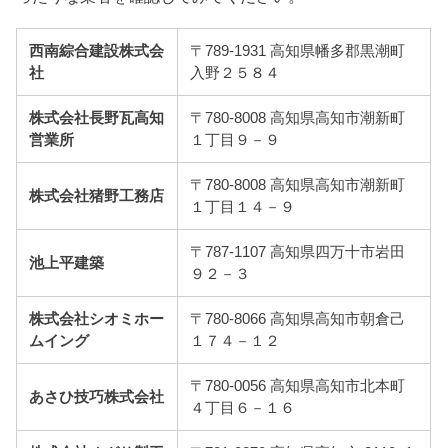
西南綜合建設株式会
〒789-1931 高知県幡多郡黒潮町
社
入野２５８４
株式会社長野瓦高知
〒780-8008 高知県高知市潮新町
営業所
１丁目９－９
〒780-8008 高知県高知市潮新町
株式会社猪野工務店
１丁目１４－９
〒787-1107 高知県四万十市岩田
池上平建築
９２－３
株式会社シオミホー
〒780-8066 高知県高知市朝倉己
ムイング
１７４－１２
〒780-0056 高知県高知市北本町
あさひ技巧株式会社
４丁目６－１６