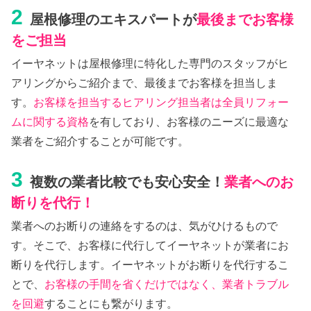
2
屋根修理のエキスパートが
最後までお客様
をご担当
イーヤネットは屋根修理に特化した専門のスタッフがヒ
アリングからご紹介まで、最後までお客様を担当しま
す。
お客様を担当するヒアリング担当者は全員リフォー
ムに関する資格
を有しており、お客様のニーズに最適な
業者をご紹介することが可能です。
3
複数の業者比較でも安心安全！
業者へのお
断りを代行！
業者へのお断りの連絡をするのは、気がひけるもので
す。そこで、お客様に代行してイーヤネットが業者にお
断りを代行します。イーヤネットがお断りを代行するこ
とで、
お客様の手間を省くだけではなく、業者トラブル
を回避
することにも繋がります。