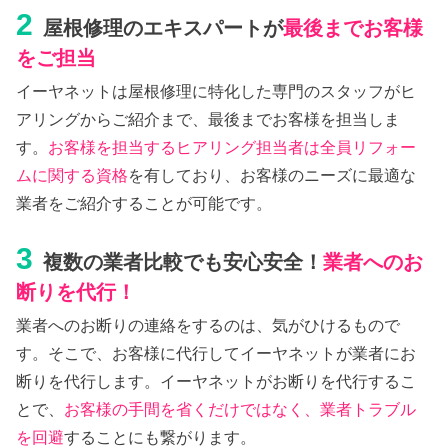
2
屋根修理のエキスパートが
最後までお客様
をご担当
イーヤネットは屋根修理に特化した専門のスタッフがヒ
アリングからご紹介まで、最後までお客様を担当しま
す。
お客様を担当するヒアリング担当者は全員リフォー
ムに関する資格
を有しており、お客様のニーズに最適な
業者をご紹介することが可能です。
3
複数の業者比較でも安心安全！
業者へのお
断りを代行！
業者へのお断りの連絡をするのは、気がひけるもので
す。そこで、お客様に代行してイーヤネットが業者にお
断りを代行します。イーヤネットがお断りを代行するこ
とで、
お客様の手間を省くだけではなく、業者トラブル
を回避
することにも繋がります。