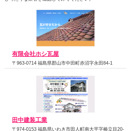
有限会社ホシ瓦屋
〒963-0714 福島県郡山市中田町赤沼字永田84-1
田中建装工業
〒974-0153 福島県いわき市田人町南大平字椿立目20-