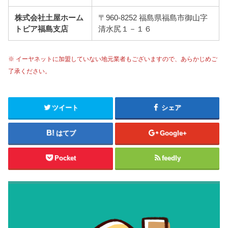
株式会社土屋ホーム
〒960-8252 福島県福島市御山字
トピア福島支店
清水尻１－１６
※ イーヤネットに加盟していない地元業者もございますので、あらかじめご
了承ください。
ツイート
シェア
はてブ
Google+
Pocket
feedly