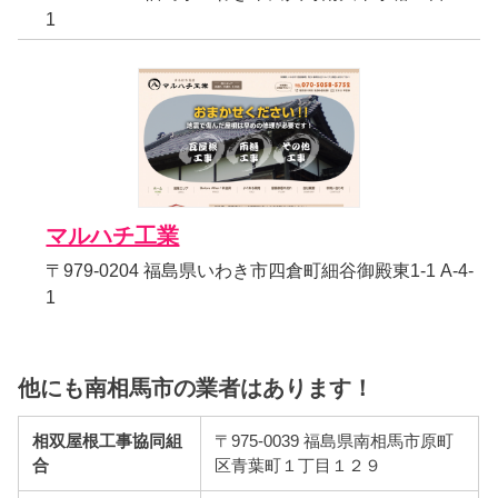
1
マルハチ工業
〒979-0204 福島県いわき市四倉町細谷御殿東1-1 A-4-
1
他にも南相馬市の業者はあります！
相双屋根工事協同組
〒975-0039 福島県南相馬市原町
合
区青葉町１丁目１２９