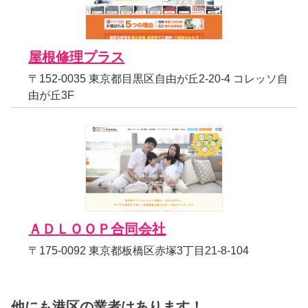
屋根修理プラス
〒152-0035 東京都目黒区自由が丘2-20-4 コレッソ自
由が丘3F
ＡＤＬＯＯＰ合同会社
〒175-0092 東京都板橋区赤塚3丁目21-8-104
他にも港区の業者はあります！