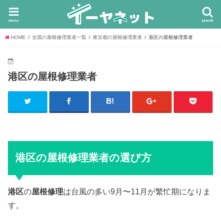
menu
search
HOME
全国の屋根修理業者一覧
東京都の屋根修理業者
港区の屋根修理業者
港区の屋根修理業者
港区の屋根修理業者の選び方
港区
の
屋根修理
は台風の多い9月〜11月が繁忙期になりま
す。