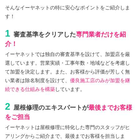
そんなイーヤネットの特に安心なポイントをご紹介しま
す！
1
審査基準をクリアした
専門業者だけを紹
介！
イーヤネットでは独自の審査基準を設けて、加盟店を厳
選しています。営業実績・工事年数・地域などを考慮し
て加盟を決定します。また、お客様から評価が芳しく無
い業者は除名制度を設けて、
優良施工店のみが加盟を継
続できる仕組みを構築
しています。
2
屋根修理のエキスパートが
最後までお客様
をご担当
イーヤネットは屋根修理に特化した専門のスタッフがヒ
アリングからご紹介まで、最後までお客様を担当しま