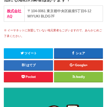
株式会社
〒104-0061 東京都中央区銀座5丁目6-12
AQ
MIYUKI BLDG7F
※ イーヤネットに加盟していない地元業者もございますので、あらかじめご
了承ください。
ツイート
シェア
はてブ
Google+
Pocket
feedly