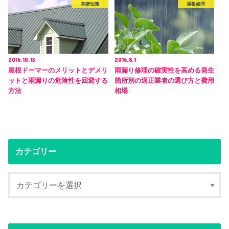
基礎知識
屋根修理
2016.10.13
2016.8.1
屋根ドーマーのメリットとデメリ
雨漏り修理の確実性を高める発生
ットと雨漏りの危険性を回避する
箇所別の適正業者の選び方と費用
方法
相場
カテゴリー