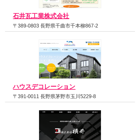
石井瓦工業株式会社
〒389-0803 長野県千曲市千本柳867-2
ハウスデコレーション
〒391-0011 長野県茅野市玉川5229-8