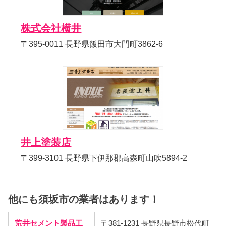
株式会社横井
〒395-0011 長野県飯田市大門町3862-6
井上塗装店
〒399-3101 長野県下伊那郡高森町山吹5894-2
他にも須坂市の業者はあります！
荒井セメント製品工
〒381-1231 長野県長野市松代町