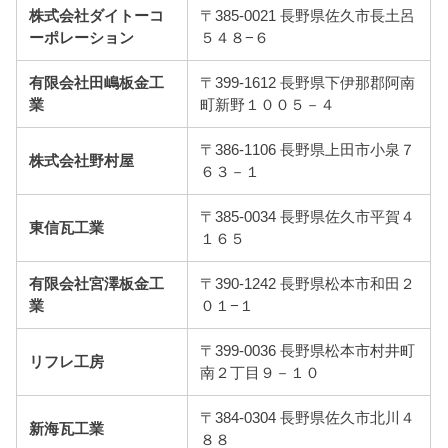
株式会社ダイトーコ
〒385-0021 長野県佐久市長土呂
ーポレーション
５４８−６
有限会社田嶋板金工
〒399-1612 長野県下伊那郡阿南
業
町新野１００５－４
〒386-1106 長野県上田市小泉７
株式会社野村屋
６３－１
〒385-0034 長野県佐久市平賀４
東信瓦工業
１６５
有限会社宮澤板金工
〒390-1242 長野県松本市和田２
業
０１−１
〒399-0036 長野県松本市村井町
リフレ工房
南２丁目９－１０
〒384-0304 長野県佐久市北川４
新海瓦工業
８８