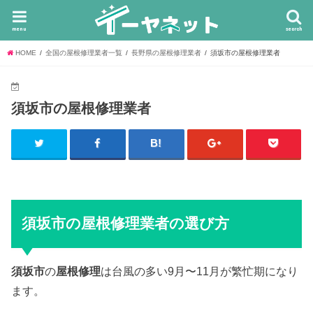
menu
search
HOME
全国の屋根修理業者一覧
長野県の屋根修理業者
須坂市の屋根修理業者
須坂市の屋根修理業者
須坂市の屋根修理業者の選び方
須坂市
の
屋根修理
は台風の多い9月〜11月が繁忙期になり
ます。