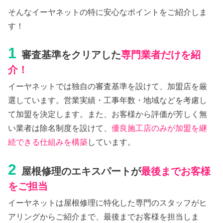
そんなイーヤネットの特に安心なポイントをご紹介しま
す！
1
審査基準をクリアした
専門業者だけを紹
介！
イーヤネットでは独自の審査基準を設けて、加盟店を厳
選しています。営業実績・工事年数・地域などを考慮し
て加盟を決定します。また、お客様から評価が芳しく無
い業者は除名制度を設けて、
優良施工店のみが加盟を継
続できる仕組みを構築
しています。
2
屋根修理のエキスパートが
最後までお客様
をご担当
イーヤネットは屋根修理に特化した専門のスタッフがヒ
アリングからご紹介まで、最後までお客様を担当しま