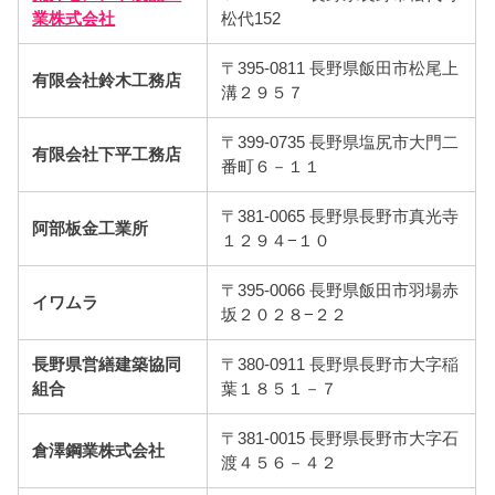
業株式会社
松代152
〒395-0811 長野県飯田市松尾上
有限会社鈴木工務店
溝２９５７
〒399-0735 長野県塩尻市大門二
有限会社下平工務店
番町６－１１
〒381-0065 長野県長野市真光寺
阿部板金工業所
１２９４−１０
〒395-0066 長野県飯田市羽場赤
イワムラ
坂２０２８−２２
長野県営繕建築協同
〒380-0911 長野県長野市大字稲
組合
葉１８５１－７
〒381-0015 長野県長野市大字石
倉澤鋼業株式会社
渡４５６－４２