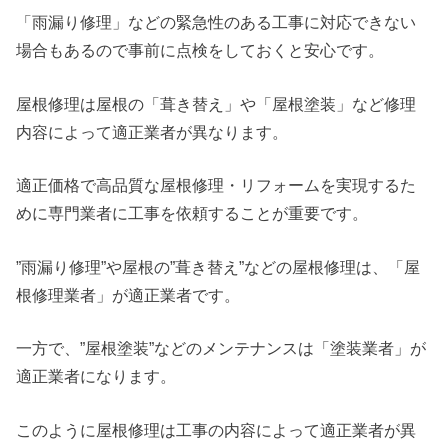
「雨漏り修理」などの緊急性のある工事に対応できない
場合もあるので事前に点検をしておくと安心です。
屋根修理は屋根の「葺き替え」や「屋根塗装」など修理
内容によって適正業者が異なります。
適正価格で高品質な屋根修理・リフォームを実現するた
めに専門業者に工事を依頼することが重要です。
”雨漏り修理”や屋根の”葺き替え”などの屋根修理は、「屋
根修理業者」が適正業者です。
一方で、”屋根塗装”などのメンテナンスは「塗装業者」が
適正業者になります。
このように屋根修理は工事の内容によって適正業者が異