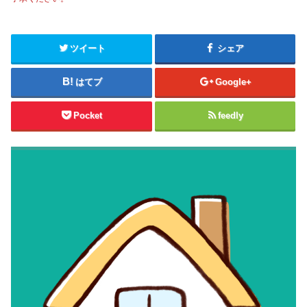
ツイート
シェア
はてブ
Google+
Pocket
feedly