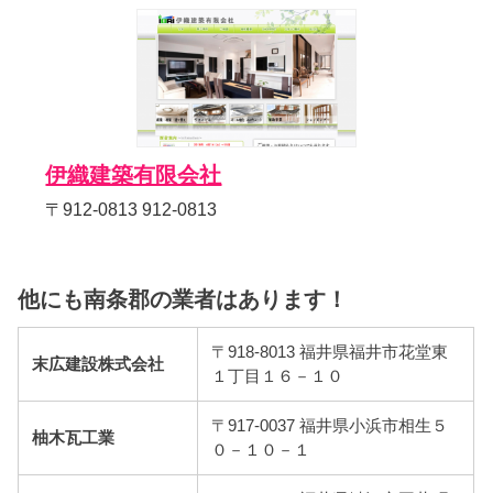
伊織建築有限会社
〒912-0813 912-0813
他にも南条郡の業者はあります！
〒918-8013 福井県福井市花堂東
末広建設株式会社
１丁目１６－１０
〒917-0037 福井県小浜市相生５
柚木瓦工業
０－１０－１