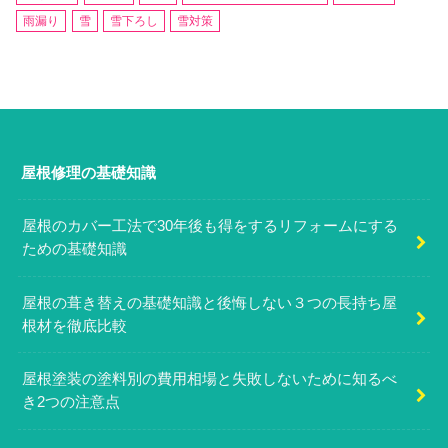
雨漏り
雪
雪下ろし
雪対策
屋根修理の基礎知識
屋根のカバー工法で30年後も得をするリフォームにする
ための基礎知識
屋根の葺き替えの基礎知識と後悔しない３つの長持ち屋
根材を徹底比較
屋根塗装の塗料別の費用相場と失敗しないために知るべ
き2つの注意点