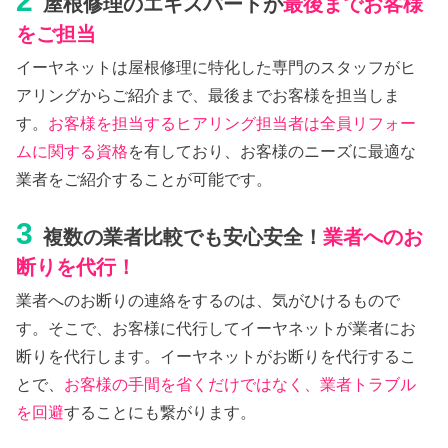
2
屋根修理のエキスパートが
最後までお客様
をご担当
イーヤネットは屋根修理に特化した専門のスタッフがヒ
アリングからご紹介まで、最後までお客様を担当しま
す。
お客様を担当するヒアリング担当者は全員リフォー
ムに関する資格
を有しており、お客様のニーズに最適な
業者をご紹介することが可能です。
3
複数の業者比較でも安心安全！
業者へのお
断りを代行！
業者へのお断りの連絡をするのは、気がひけるもので
す。そこで、お客様に代行してイーヤネットが業者にお
断りを代行します。イーヤネットがお断りを代行するこ
とで、
お客様の手間を省くだけではなく、業者トラブル
を回避
することにも繋がります。