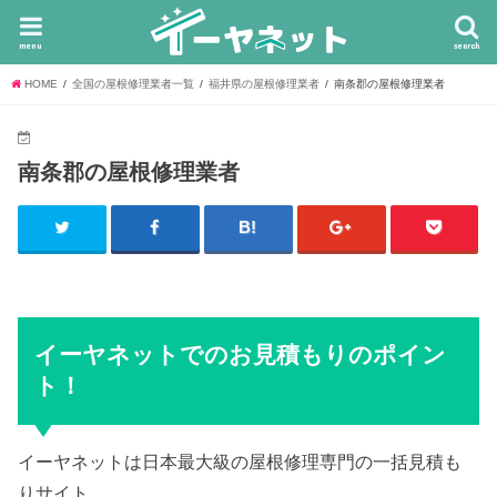
menu
search
HOME
全国の屋根修理業者一覧
福井県の屋根修理業者
南条郡の屋根修理業者
南条郡の屋根修理業者
イーヤネットでのお見積もりのポイン
ト！
イーヤネットは日本最大級の屋根修理専門の一括見積も
りサイト。