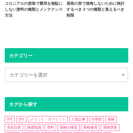
コロニアルの塗装で費用を無駄に
屋根の形で後悔しないために検討
しない塗料の種類とメンテナンス
するべき３つの種類と覚えるべき
方法
制限
カテゴリー
タグから探す
0円
DIY
メリット・デメリット
人気記事
付帯部
保険
劣化症状
基礎知識
塗料
屋根の構造
屋根修理
屋根塗装