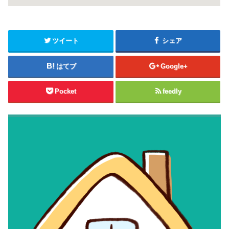
ツイート
シェア
はてブ
Google+
Pocket
feedly