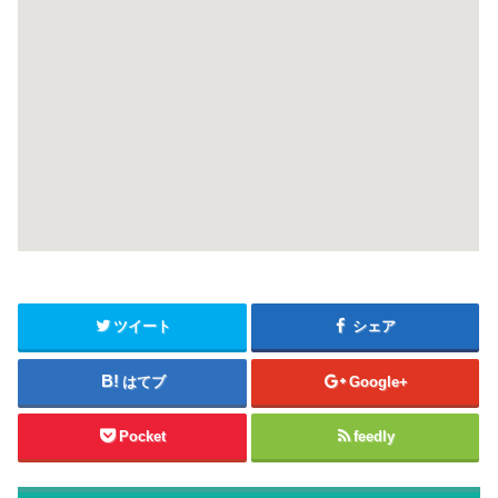
ツイート
シェア
はてブ
Google+
Pocket
feedly