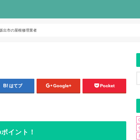
坂出市の屋根修理業者
はてブ
Google+
Pocket
のポイント！