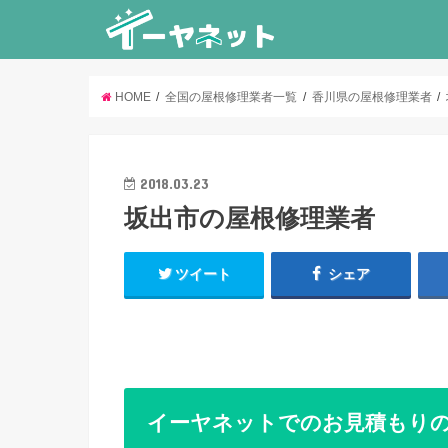
HOME
全国の屋根修理業者一覧
香川県の屋根修理業者
2018.03.23
坂出市の屋根修理業者
ツイート
シェア
イーヤネットでのお見積もり