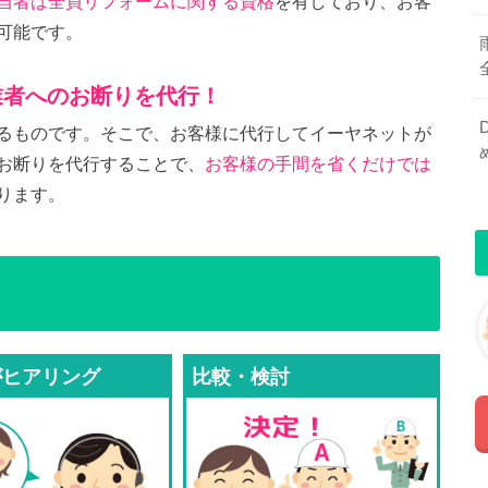
当者は全員リフォームに関する資格
を有しており、お客
可能です。
業者へのお断りを代行！
るものです。そこで、お客様に代行してイーヤネットが
お断りを代行することで、
お客様の手間を省くだけでは
ります。
がヒアリング
比較・検討