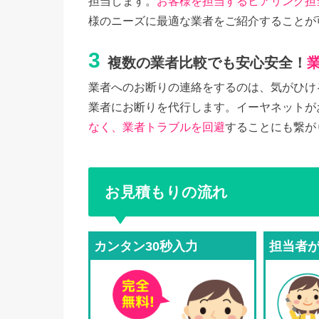
担当します。
お客様を担当するヒアリング担
様のニーズに最適な業者をご紹介することが
3
複数の業者比較でも安心安全！
業者へのお断りの連絡をするのは、気がひけ
業者にお断りを代行します。イーヤネットが
なく、業者トラブルを回避
することにも繋が
お見積もりの流れ
カンタン30秒入力
担当者