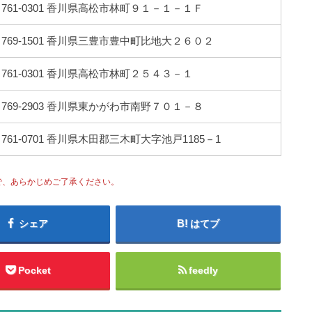
761-0301 香川県高松市林町９１－１－１Ｆ
769-1501 香川県三豊市豊中町比地大２６０２
761-0301 香川県高松市林町２５４３－１
769-2903 香川県東かがわ市南野７０１－８
761-0701 香川県木田郡三木町大字池戸1185－1
で、あらかじめご了承ください。
シェア
はてブ
Pocket
feedly