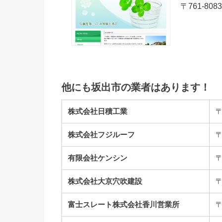
〒761-80
他にも坂出市の業者はあります！
株式会社日積工業
〒
株式会社フジルーフ
〒
有限会社ケンシン
〒
株式会社大京穴吹建設
〒
富士スレート株式会社香川営業所
〒