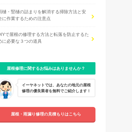
雨樋・竪樋の詰まりを解消する掃除方法と安
全に作業するための注意点
DIYで屋根の修理する方法と転落を防止するた
めに必要な３つの道具
屋根修理に関するお悩みはありませんか？
イーヤネットでは、あなたの地元の屋根
修理の優良業者を無料でご紹介します！
屋根・雨漏り修理の見積もりはこちら