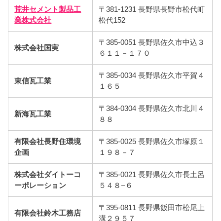
荒井セメント製品工
〒381-1231 長野県長野市松代町
業株式会社
松代152
〒385-0051 長野県佐久市中込３
株式会社国実
６１１－１７０
〒385-0034 長野県佐久市平賀４
東信瓦工業
１６５
〒384-0304 長野県佐久市北川４
新海瓦工業
８８
有限会社長野住環境
〒385-0025 長野県佐久市塚原１
企画
１９８－７
株式会社ダイトーコ
〒385-0021 長野県佐久市長土呂
ーポレーション
５４８−６
〒395-0811 長野県飯田市松尾上
有限会社鈴木工務店
溝２９５７