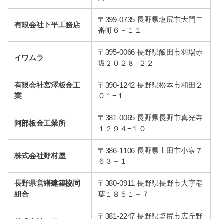
〒399-0735 長野県塩尻市大門二
有限会社下平工務店
番町６－１１
〒395-0066 長野県飯田市羽場赤
イワムラ
坂２０２８−２２
有限会社宮澤板金工
〒390-1242 長野県松本市和田２
業
０１−１
〒381-0065 長野県長野市真光寺
阿部板金工業所
１２９４−１０
〒386-1106 長野県上田市小泉７
株式会社野村屋
６３－１
長野県営繕建築協同
〒380-0911 長野県長野市大字稲
組合
葉１８５１－７
〒381-2247 長野県塩尻市広丘野