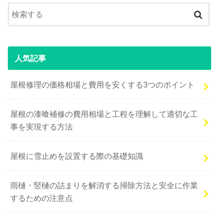
人気記事
屋根修理の価格相場と費用を安くする3つのポイント
屋根の漆喰補修の費用相場と工程を理解して適切な工
事を実現する方法
屋根に雪止めを設置する際の基礎知識
雨樋・竪樋の詰まりを解消する掃除方法と安全に作業
するための注意点