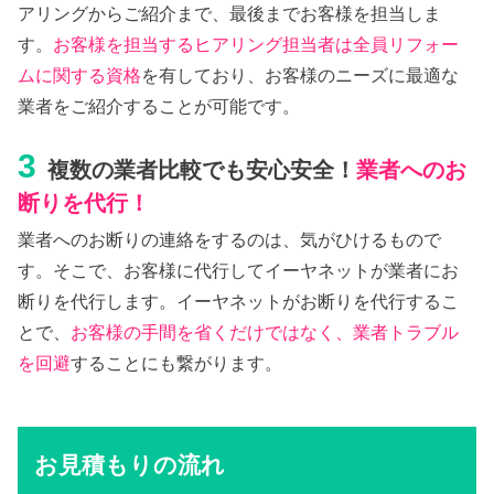
アリングからご紹介まで、最後までお客様を担当しま
す。
お客様を担当するヒアリング担当者は全員リフォー
ムに関する資格
を有しており、お客様のニーズに最適な
業者をご紹介することが可能です。
3
複数の業者比較でも安心安全！
業者へのお
断りを代行！
業者へのお断りの連絡をするのは、気がひけるもので
す。そこで、お客様に代行してイーヤネットが業者にお
断りを代行します。イーヤネットがお断りを代行するこ
とで、
お客様の手間を省くだけではなく、業者トラブル
を回避
することにも繋がります。
お見積もりの流れ