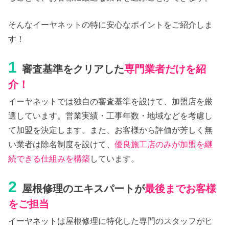
そんなイーヤネットの特に安心なポイントをご紹介しま
す！
1
審査基準をクリアした
専門業者だけを紹
介！
イーヤネットでは独自の審査基準を設けて、加盟店を厳
選しています。営業実績・工事年数・地域などを考慮し
て加盟を決定します。また、お客様から評価が芳しく無
い業者は除名制度を設けて、
優良施工店のみが加盟を継
続できる仕組みを構築
しています。
2
屋根修理のエキスパートが
最後までお客様
をご担当
イーヤネットは屋根修理に特化した専門のスタッフがヒ