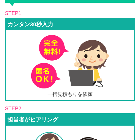
STEP1
カンタン30秒入力
一括見積もりを依頼
STEP2
担当者がヒアリング