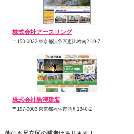
株式会社アースリング
〒150-0022 東京都渋谷区恵比寿南2-19-7
株式会社黒澤建装
〒197-0003 東京都福生市熊川1340-2
他にも足立区の業者はあります！