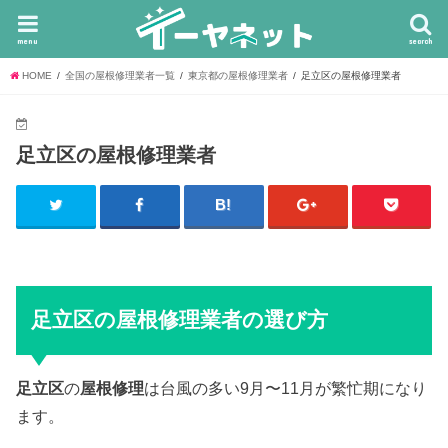
menu
search
HOME
全国の屋根修理業者一覧
東京都の屋根修理業者
足立区の屋根修理業者
足立区の屋根修理業者
足立区の屋根修理業者の選び方
足立区
の
屋根修理
は台風の多い9月〜11月が繁忙期になり
ます。