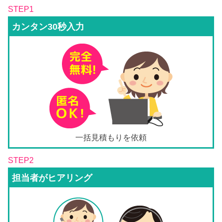
STEP1
カンタン30秒入力
一括見積もりを依頼
STEP2
担当者がヒアリング