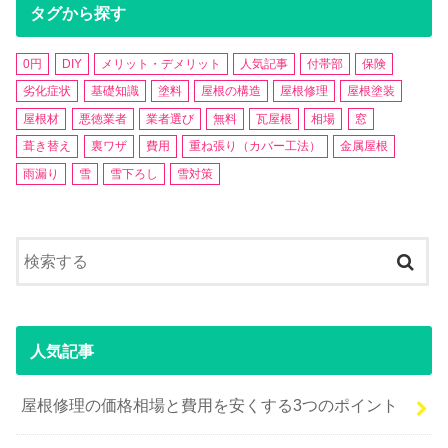
タグから探す
0円
DIY
メリット・デメリット
人気記事
付帯部
保険
劣化症状
基礎知識
塗料
屋根の構造
屋根修理
屋根塗装
屋根材
悪徳業者
業者選び
無料
瓦屋根
相場
窓
葺き替え
裏ワザ
費用
重ね張り（カバー工法）
金属屋根
雨漏り
雪
雪下ろし
雪対策
人気記事
屋根修理の価格相場と費用を安くする3つのポイント