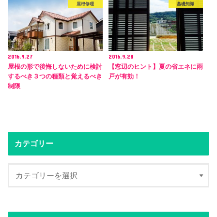
屋根修理
基礎知識
2016.9.27
2016.9.28
屋根の形で後悔しないために検討
【窓辺のヒント】夏の省エネに雨
するべき３つの種類と覚えるべき
戸が有効！
制限
カテゴリー