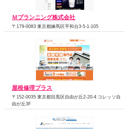
Ｍプランニング株式会社
〒179-0083 東京都練馬区平和台3-5-1-105
屋根修理プラス
〒152-0035 東京都目黒区自由が丘2-20-4 コレッソ自
由が丘3F