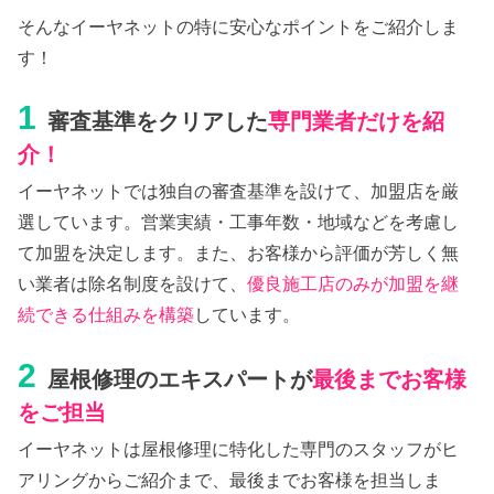
そんなイーヤネットの特に安心なポイントをご紹介しま
す！
1
審査基準をクリアした
専門業者だけを紹
介！
イーヤネットでは独自の審査基準を設けて、加盟店を厳
選しています。営業実績・工事年数・地域などを考慮し
て加盟を決定します。また、お客様から評価が芳しく無
い業者は除名制度を設けて、
優良施工店のみが加盟を継
続できる仕組みを構築
しています。
2
屋根修理のエキスパートが
最後までお客様
をご担当
イーヤネットは屋根修理に特化した専門のスタッフがヒ
アリングからご紹介まで、最後までお客様を担当しま