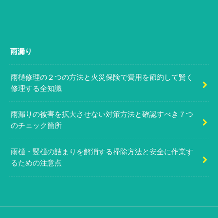
雨漏り
雨樋修理の２つの方法と火災保険で費用を節約して賢く
修理する全知識
雨漏りの被害を拡大させない対策方法と確認すべき７つ
のチェック箇所
雨樋・竪樋の詰まりを解消する掃除方法と安全に作業す
るための注意点