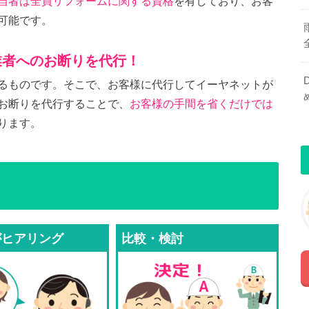
当者は全員リフォームに関する資格
を有しており、お客
可能です。
業者へのお断りを代行！
るものです。そこで、お客様に代行してイーヤネットが
お断りを代行することで、
お客様の手間を省くだけでは
ります。
がヒアリング
比較・検討