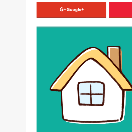
Google+