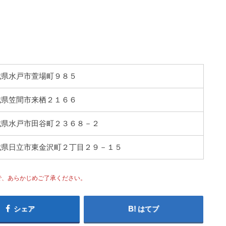
 茨城県水戸市萱場町９８５
 茨城県笠間市来栖２１６６
4 茨城県水戸市田谷町２３６８－２
4 茨城県日立市東金沢町２丁目２９－１５
で、あらかじめご了承ください。
シェア
はてブ