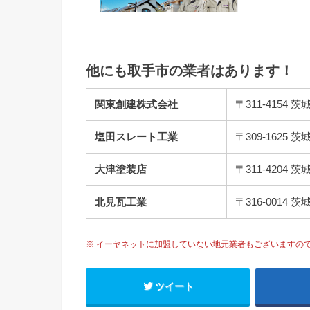
他にも取手市の業者はあります！
関東創建株式会社
〒311-4154
塩田スレート工業
〒309-1625
大津塗装店
〒311-420
北見瓦工業
〒316-001
※ イーヤネットに加盟していない地元業者もございますの
ツイート