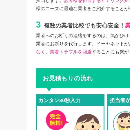
担当します。
お客様を担当するヒアリング担
様のニーズに最適な業者をご紹介することが
3
複数の業者比較でも安心安全！
業者へのお断りの連絡をするのは、気がひけ
業者にお断りを代行します。イーヤネットが
なく、業者トラブルを回避
することにも繋が
お見積もりの流れ
カンタン30秒入力
担当者