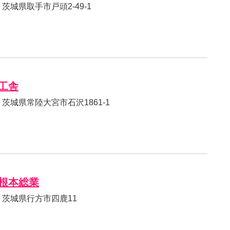
34 茨城県取手市戸頭2-49-1
工舎
35 茨城県常陸大宮市石沢1861-1
根本総業
11 茨城県行方市四鹿11