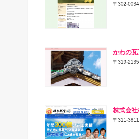
〒302-00
かわの瓦
〒319-21
株式会社
〒311-38