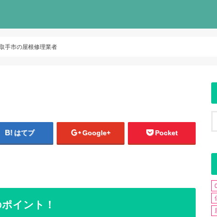
取手市の屋根修理業者
はてブ
Google+
Pocket
のポイント！