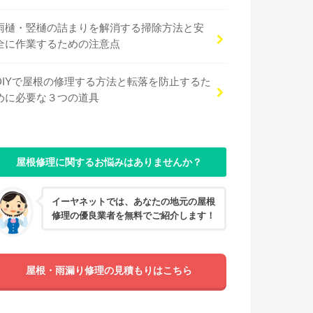
雨樋・竪樋の詰まりを解消する掃除方法と安
全に作業するための注意点
DIYで屋根の修理する方法と転落を防止するた
めに必要な３つの道具
屋根修理に関するお悩みはありませんか？
イーヤネットでは、あなたの地元の屋根
修理の優良業者を無料でご紹介します！
屋根・雨漏り修理の見積もりはこちら