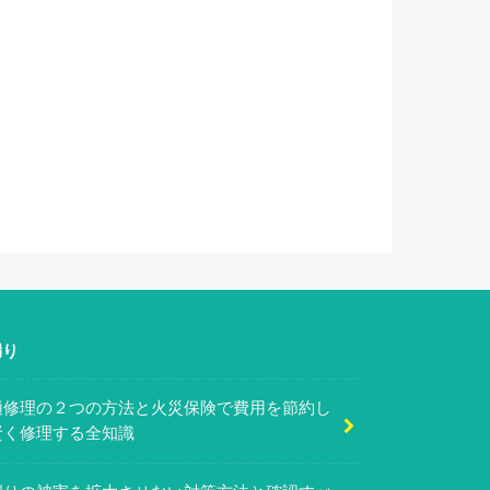
漏り
樋修理の２つの方法と火災保険で費用を節約し
賢く修理する全知識