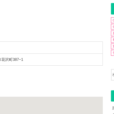
市花沢町387−1