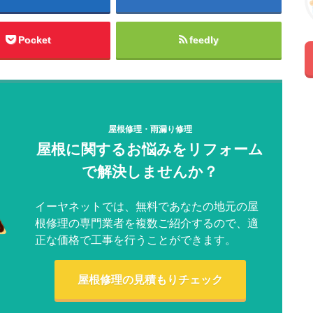
Pocket
feedly
屋根修理・雨漏り修理
屋根に関するお悩みをリフォーム
で解決しませんか？
イーヤネットでは、無料であなたの地元の屋
根修理の専門業者を複数ご紹介するので、適
正な価格で工事を行うことができます。
屋根修理の見積もりチェック