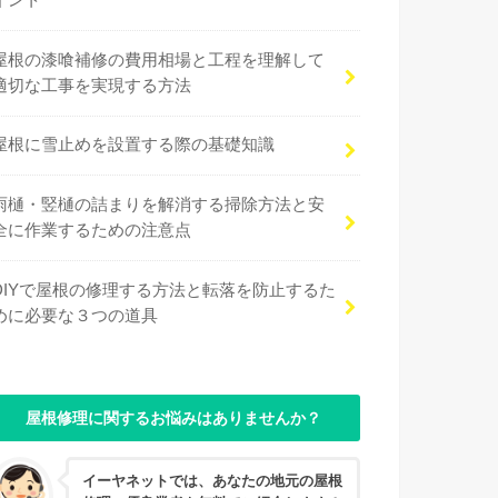
イント
屋根の漆喰補修の費用相場と工程を理解して
適切な工事を実現する方法
屋根に雪止めを設置する際の基礎知識
雨樋・竪樋の詰まりを解消する掃除方法と安
全に作業するための注意点
DIYで屋根の修理する方法と転落を防止するた
めに必要な３つの道具
屋根修理に関するお悩みはありませんか？
イーヤネットでは、あなたの地元の屋根