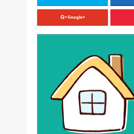
Google+