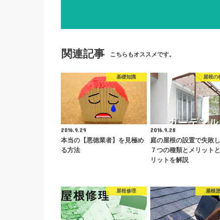
関連記事
こちらもオススメです。
基礎知識
屋根の
2016.9.29
2016.9.28
本当の【悪徳業者】を見極め
庭の屋根の設置で失敗
る方法
７つの種類とメリット
リットを解説
屋根修理
屋根