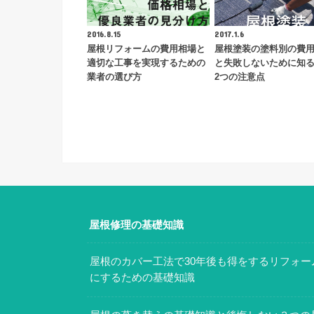
2016.8.15
2017.1.6
屋根リフォームの費用相場と
屋根塗装の塗料別の費
適切な工事を実現するための
と失敗しないために知
業者の選び方
2つの注意点
屋根修理の基礎知識
屋根のカバー工法で30年後も得をするリフォー
にするための基礎知識